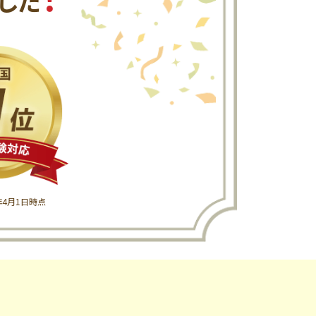
した
6年4月1日時点