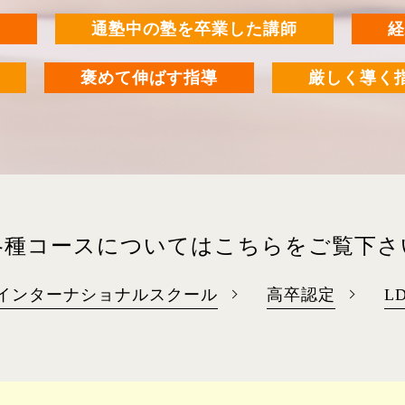
師
通塾中の塾を卒業した講師
経
褒めて伸ばす指導
厳しく導く
各種コースについては
こちらをご覧下さ
インターナショナルスクール
高卒認定
L