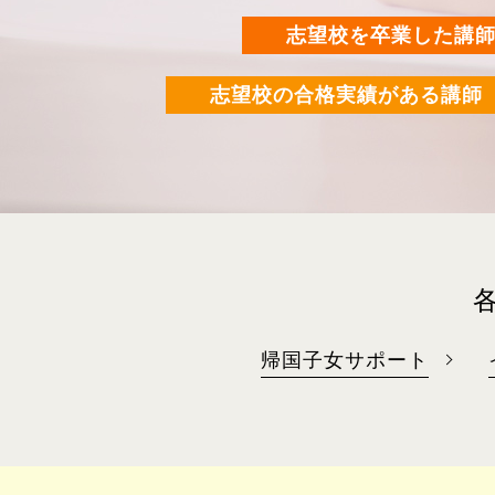
志望校を卒業した講
志望校の合格実績がある講師
帰国子女サポート