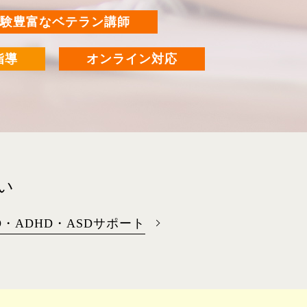
験豊富なベテラン講師
指導
オンライン対応
い
D・ADHD・ASDサポート