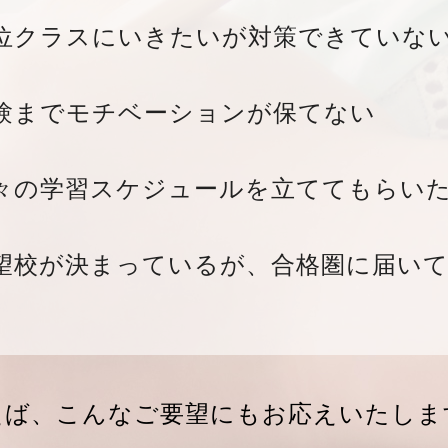
位クラスにいきたいが対策できていな
験までモチベーションが保てない
々の学習スケジュールを立ててもらい
望校が決まっているが、合格圏に届い
えば、こんなご要望にも
お応えいたしま