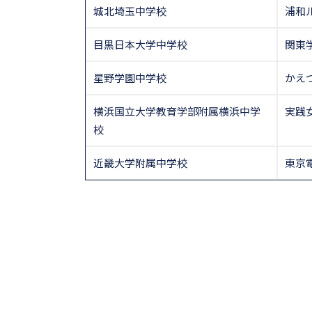
城北埼玉中学校
浦和
目黒日本大学中学校
関東
星野学園中学校
かえ
横浜国立大学教育学部附属横浜中学
実践
校
近畿大学附属中学校
東京