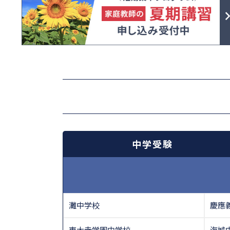
中学受験
灘中学校
慶應
東大寺学園中学校
海城