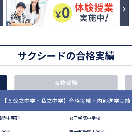
サクシードの合格実績
高校受験
【国公立中学・私立中学】合格実績・内部進学実績
義塾中等部
女子学院中学校
中学校
西大和学園中学校