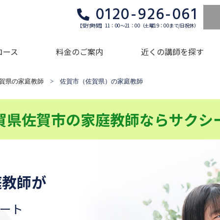
0120-926-061
【受付時間】11：00～21：00（土曜19：00まで/日祝休）
コース
料金のご案内
近くの講師を探す
賀県の家庭教師
> 佐賀市（佐賀県）の家庭教師
賀県佐賀市の家庭教師ならサクシ
庭教師が
ート