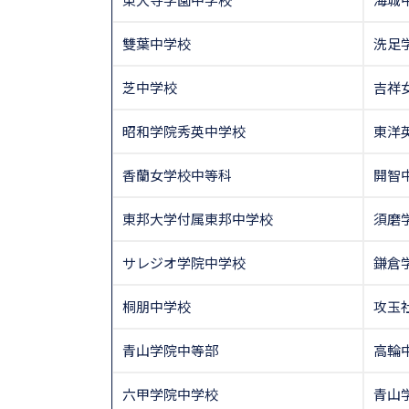
雙葉中学校
洗足
芝中学校
吉祥
昭和学院秀英中学校
東洋
香蘭女学校中等科
開智
東邦大学付属東邦中学校
須磨
サレジオ学院中学校
鎌倉
桐朋中学校
攻玉
青山学院中等部
高輪
六甲学院中学校
青山