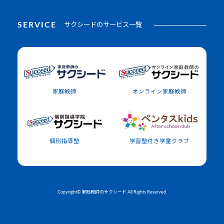
SERVICE
サクシードのサービス一覧
家庭教師
オンライン家庭教師
個別指導塾
学習塾付き学童クラブ
Copyright© 家庭教師のサクシード All Rights Reserved.