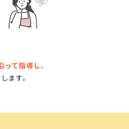
沿って指導し、
指します。