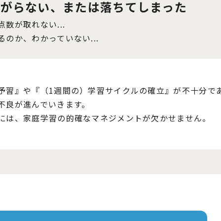
上がらない、
または落ちてしまった
数が取れない...
のか、わかっていない...
予習』や『（1週間の）学習サイクルの確立』が不十分で
不良が進んでいきます。
には、家庭学習の的確なマネジメントが欠かせません。