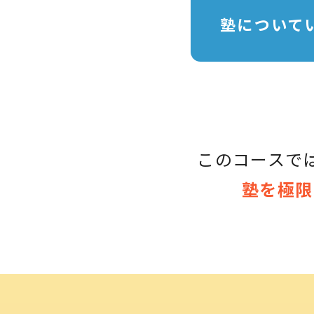
塾について
このコースで
塾を極限