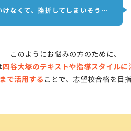
いけなくて、挫折してしまいそう…
このようにお悩みの方のために、
は
四谷大塚のテキストや
指導スタイルに
まで活用する
ことで、
志望校合格を目