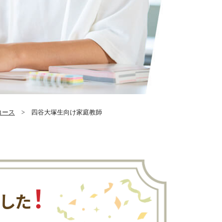
コース
> 四谷大塚生向け家庭教師
！
ました