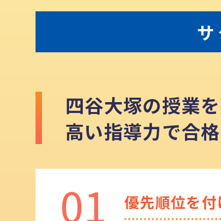
サ
四谷大塚の授業を
高い指導力で合格
優先順位を付