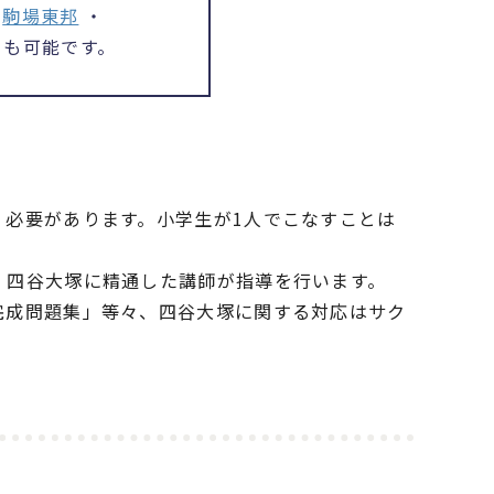
・
駒場東邦
・
とも可能です。
必要があります。小学生が1人でこなすことは
四谷大塚に精通した講師が指導を行います。
完成問題集」等々、四谷大塚に関する対応はサク