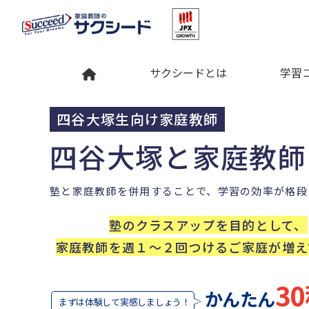
サクシードとは
学習
四谷大塚生向け家庭教師
四谷大塚と
家庭教師
塾と家庭教師を併用することで、学習の効率が格段
塾のクラスアップを目的として、
家庭教師を週１～２回つけるご家庭が増え
3
かんたん
まずは体験して実感しましょう！