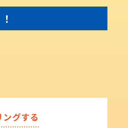
ら！
リングする