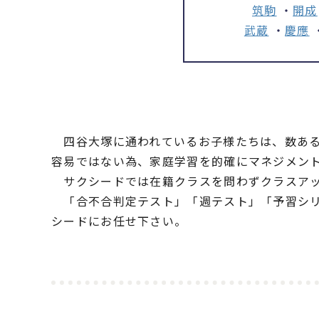
筑駒
・
開成
武蔵
・
慶應
四谷大塚に通われているお子様たちは、数ある
容易ではない為、家庭学習を的確にマネジメン
サクシードでは在籍クラスを問わずクラスアッ
「合不合判定テスト」「週テスト」「予習シリ
シードにお任せ下さい。