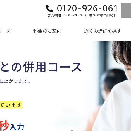
0120-926-061
【受付時間】11：00～21：00（土曜19：00まで/日祝休）
コース
料金のご案内
近くの講師を探す
との併用コース
に上がります。
ています
0秒
入力