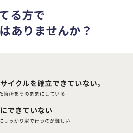
てる方で
は
ありませんか？
習サイクルを確立できていない。
た箇所をそのままにしている
分にできていない
にしっかり家で行うのが難しい