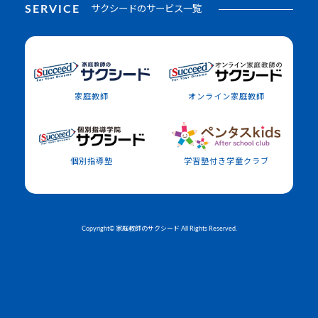
SERVICE
サクシードのサービス一覧
家庭教師
オンライン家庭教師
個別指導塾
学習塾付き学童クラブ
Copyright© 家庭教師のサクシード All Rights Reserved.