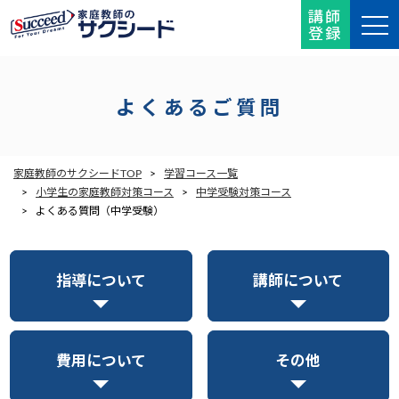
講師
登録
よくあるご質問
家庭教師のサクシードTOP
>
学習コース一覧
>
小学生の家庭教師対策コース
>
中学受験対策コース
> よくある質問（中学受験）
指導について
講師について
費用について
その他