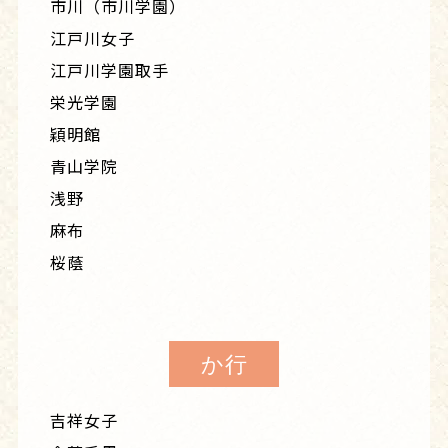
市川（市川学園）
江戸川女子
江戸川学園取手
栄光学園
穎明館
青山学院
浅野
麻布
桜蔭
か行
吉祥女子