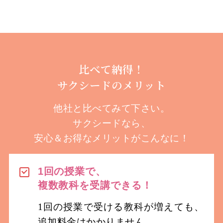
比べて納得！
サクシードのメリット
他社と比べてみて下さい。
サクシードなら、
安心＆お得なメリットがこんなに！
1回の授業で、
複数教科を受講
できる！
1回の授業で受ける教科が増えても、
追加料金はかかりません。