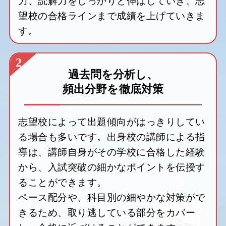
力、読解力をしっかりと伸ばしていき、志
望校の合格ラインまで成績を上げていきま
す。
2
過去問を分析し、
頻出分野を徹底対策
志望校によって出題傾向がはっきりしてい
る場合も多いです。出身校の講師による指
導は、講師自身がその学校に合格した経験
から、入試突破の細かなポイントを伝授す
ることができます。
ペース配分や、科目別の細やかな対策がで
きるため、取り逃している部分をカバー