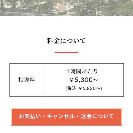
料金について
1時間あたり
5,300
指導料
￥
～
(税込 ￥5,830～)
お支払い・キャンセル・退会について