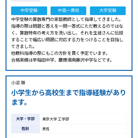
中学受験
中高一貫校
大学受験
中学受験の算数専門の家庭教師として指導してきました。
指導の際は問題と答えを一問一答式にただ教えるのではな
く、算数特有の考え方を洗い出し、それを生徒さんに伝授
することで幅広い問題に対応する力をつけることを目指し
てきました。
他教科指導の際にもこの方針を貫く予定でいます。
合格実績は早稲田中学、慶應湘南藤沢中学などです。
小沼 領
小学生から高校生まで指導経験があり
ます。
大学・学部
東京大学 工学部
性別
男性