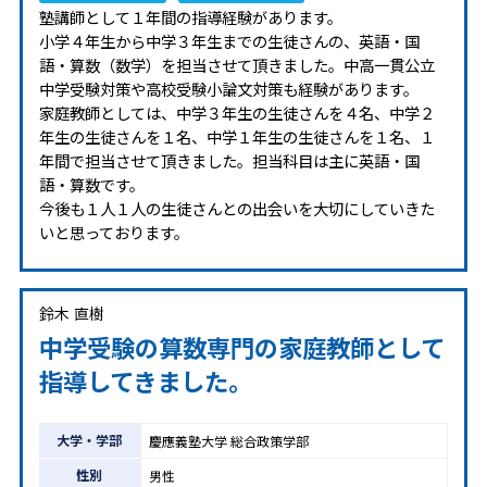
塾講師として１年間の指導経験があります。
小学４年生から中学３年生までの生徒さんの、英語・国
語・算数（数学）を担当させて頂きました。中高一貫公立
中学受験対策や高校受験小論文対策も経験があります。
家庭教師としては、中学３年生の生徒さんを４名、中学２
年生の生徒さんを１名、中学１年生の生徒さんを１名、１
年間で担当させて頂きました。担当科目は主に英語・国
語・算数です。
今後も１人１人の生徒さんとの出会いを大切にしていきた
いと思っております。
鈴木 直樹
中学受験の算数専門の家庭教師として
指導してきました。
大学・学部
慶應義塾大学 総合政策学部
性別
男性