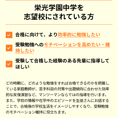
栄光学園中学
を
志望校にされている方
合格に向けて、より
効率的に勉強したい
受験勉強への
モチベーションを高めたい・維
持したい
受験して合格した経験のある先輩に指導して
ほしい
どの時期に、どのような勉強をすれば合格できるのかを把握し
ている家庭教師が、苦手科目の対策や出題傾向に合わせた効率
的な反復演習など、マンツーマンならではの指導を行います。
また、学校の情報や在学中のエピソードを生徒さんにお話する
ことで、合格後の学校生活をイメージしやすくなり、受験勉強
のモチベーション維持に役立ちます。