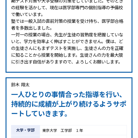
期テスト対策や大学受験の対策をしていました。そのとき
の経験を活かして、現在は医学部専門の個別指導の予備校
で働いています。
塾では一般入試の直前対策の授業を受け持ち、医学部合格
者を多数出しました。
一対一の授業の場合、先生が生徒の習熟度を把握していな
いと、学力を効率よく伸ばすことができません。僕は、ど
の生徒さんにもまずテストを実施し、生徒さんの力を正確
に知ることから授業を開始します。生徒さんの力を最大限
に引き出す自信がありますので、よろしくお願いします。
鈴木 翔太
一人ひとりの事情合った指導を行い、
持続的に成績が上がり続けるようサポ
ートしていきます。
大学・学部
東京大学 工学部 １年