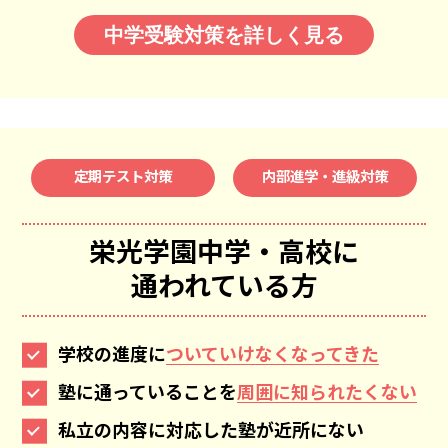
中学受験対策を詳しく見る
定期テスト対策
内部進学・進級対策
栄光学園中学・高校
に
通われている方
学校の進度に
ついていけなくなってきた
塾に通っていることを
周囲に知られたくない
私立の内容に対応した塾が近所にない