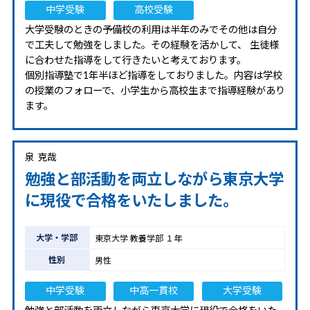
中学受験
高校受験
大学受験のときの予備校の利用は半年のみでその他は自分
で工夫して勉強をしました。その経験を活かして、 生徒様
に合わせた指導をして行きたいと考えております。
個別指導塾で1年半ほど指導をしておりました。内容は学校
の授業のフォローで、小学生から高校生まで指導経験があり
ます。
泉 克哉
勉強と部活動を両立しながら東京大学
に現役で合格をいたしました。
大学・学部
東京大学 教養学部 １年
性別
男性
中学受験
中高一貫校
大学受験