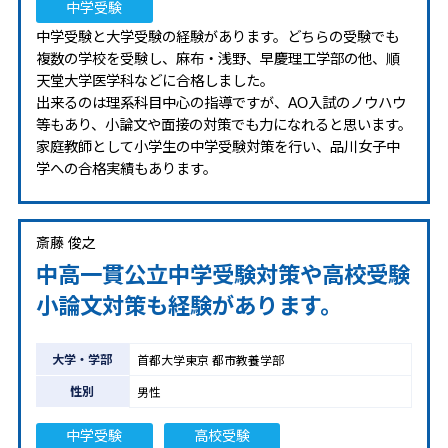
中学受験
中学受験と大学受験の経験があります。どちらの受験でも
複数の学校を受験し、麻布・浅野、早慶理工学部の他、順
天堂大学医学科などに合格しました。
出来るのは理系科目中心の指導ですが、AO入試のノウハウ
等もあり、小論文や面接の対策でも力になれると思います。
家庭教師として小学生の中学受験対策を行い、品川女子中
学への合格実績もあります。
斎藤 俊之
中高一貫公立中学受験対策や高校受験
小論文対策も経験があります。
大学・学部
首都大学東京 都市教養学部
性別
男性
中学受験
高校受験