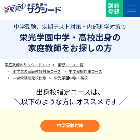
講師
登録
中学受験、定期テスト対策・内部進学対策で
栄光学園中学・高校出身の
家庭教師をお探しの方
家庭教師のサクシードTOP
>
学習コース一覧
>
小学生の家庭教師対策コース
>
中学受験対策コース
>
中学受験指定校出身
> 栄光学園中学・高校
出身校指定コースは、
＼
以下のような方にオススメです ／
中学受験対策