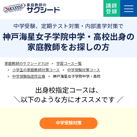
講師
登録
中学受験、定期テスト対策・内部進学対策で
神戸海星女子学院中学・高校出身の
家庭教師をお探しの方
家庭教師のサクシードTOP
>
学習コース一覧
>
小学生の家庭教師対策コース
>
中学受験対策コース
>
中学受験指定校出身
> 神戸海星女子学院中学・高校
出身校指定コースは、
＼
以下のような方にオススメです ／
中学受験対策