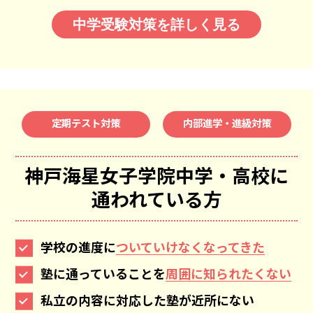
中学受験対策を詳しく見る
定期テスト対策
内部進学・進級対策
神戸海星女子学院中学・高校
に
通われている方
学校の進度に
ついていけなくなってきた
塾に通っていることを
周囲に知られたくない
私立の内容に対応した塾が近所にない