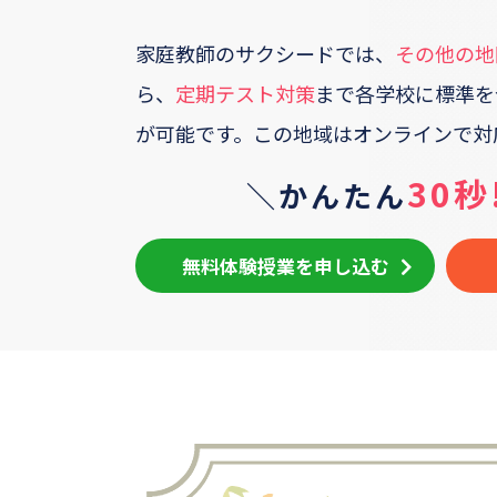
家庭教師のサクシードでは、
その他の地
ら、
定期テスト対策
まで各学校に標準を
が可能です。
この地域はオンラインで対
30秒
＼かんたん
無料体験授業を申し込む