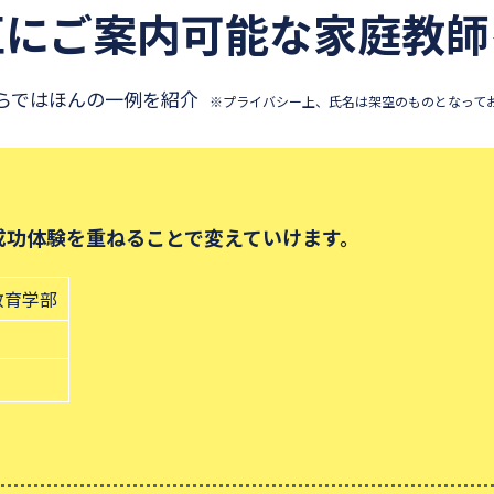
区にご案内可能な
家庭教師
らではほんの一例を紹介
※プライバシー上、氏名は架空のものとなって
成功体験を重ねることで変えていけます。
教育学部