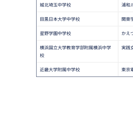
城北埼玉中学校
浦和
目黒日本大学中学校
関東
星野学園中学校
かえ
横浜国立大学教育学部附属横浜中学
実践
校
近畿大学附属中学校
東京