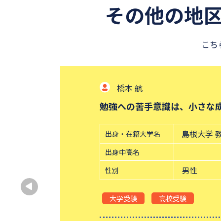
その他の地
こち
橋本 航
勉強への苦手意識は、小さな
島根大学 
出身・在籍大学名
出身中高名
男性
性別
大学受験
高校受験