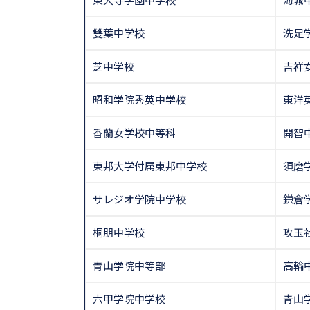
雙葉中学校
洗足
芝中学校
吉祥
昭和学院秀英中学校
東洋
香蘭女学校中等科
開智
東邦大学付属東邦中学校
須磨
サレジオ学院中学校
鎌倉
桐朋中学校
攻玉
青山学院中等部
高輪
六甲学院中学校
青山