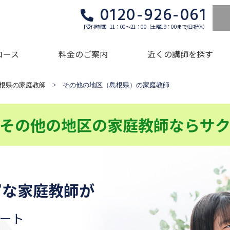
0120-926-061
【受付時間】11：00～21：00（土曜19：00まで/日祝休）
コース
料金のご案内
近くの講師を探す
根県の家庭教師
> その他の地区（島根県）の家庭教師
その他の地区の家庭教師ならサ
富な家庭教師が
ート