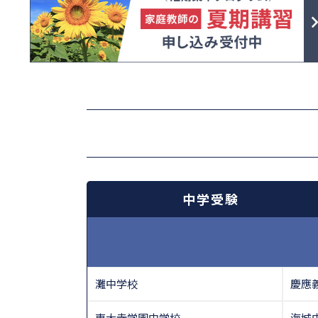
中学受験
灘中学校
慶應
東大寺学園中学校
海城