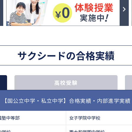
サクシードの合格実績
高校受験
【国公立中学・私立中学】合格実績・内部進学実績
義塾中等部
女子学院中学校
中学校
西大和学園中学校