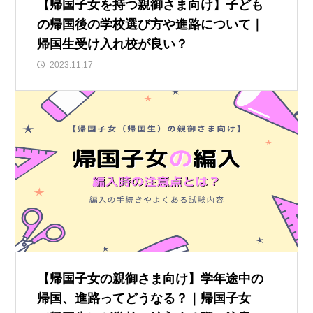
【帰国子女を持つ親御さま向け】子ども
の帰国後の学校選び方や進路について｜
帰国生受け入れ校が良い？
2023.11.17
【帰国子女の親御さま向け】学年途中の
帰国、進路ってどうなる？｜帰国子女