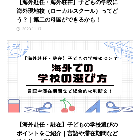
【海外赴任・海外駐在】子どもの学校に
海外現地校（ローカルスクール）ってど
う？｜第二の母国ができるかも！
2023.11.17
【海外赴任・駐在】子どもの学校選びの
ポイントをご紹介｜言語や滞在期間など