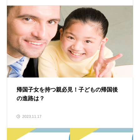
帰国子女を持つ親必見！子どもの帰国後
の進路は？
2023.11.17