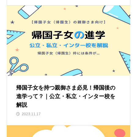
帰国子女を持つ親御さま必見！帰国後の
進学って？｜公立・私立・インター校を
解説
2023.11.17