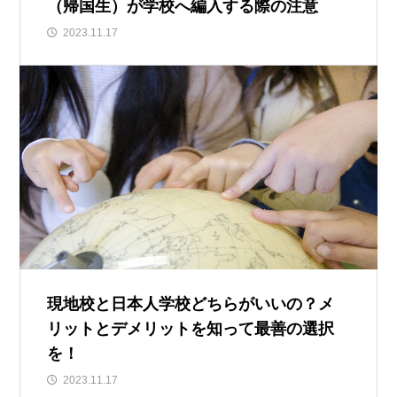
（帰国生）が学校へ編入する際の注意
2023.11.17
現地校と日本人学校どちらがいいの？メ
リットとデメリットを知って最善の選択
を！
2023.11.17