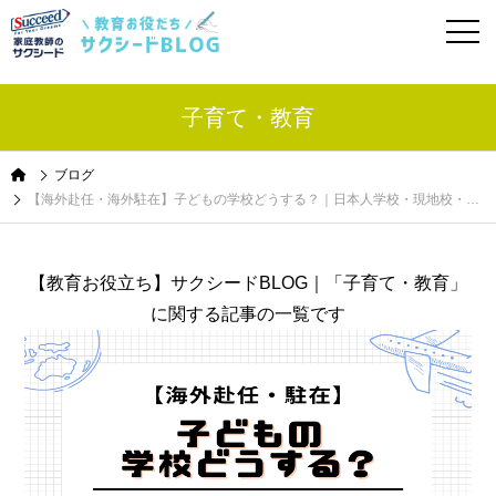
子育て・教育
ブログ
【海外赴任・海外駐在】子どもの学校どうする？｜日本人学校・現地校・インター校・選び方、さまざまな観点でご紹介
【教育お役立ち】サクシードBLOG｜「子育て・教育」
に関する記事の一覧です