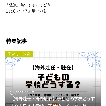
「勉強に集中するにはどう
したらいい？」集中力をア
ップする方法
特集記事
子育て・教育
2023.11.17
【海外赴任・海外駐在】子どもの学校どうす