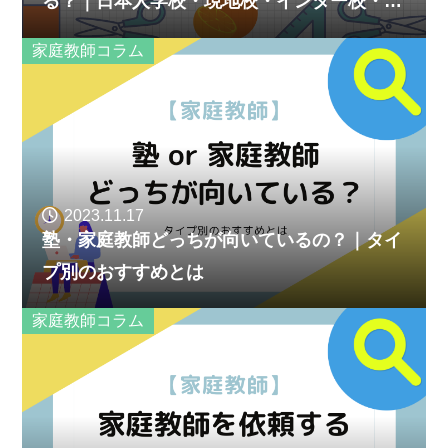
る？｜日本人学校・現地校・インター校・選
び方、さまざまな観点でご紹介
家庭教師コラム
2023.11.17
塾・家庭教師どっちが向いているの？｜タイ
プ別のおすすめとは
家庭教師コラム