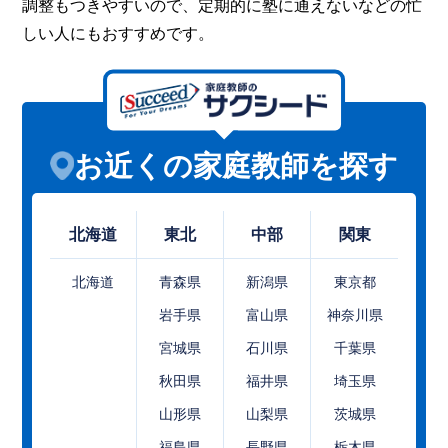
調整もつきやすいので、定期的に塾に通えないなどの忙
しい人にもおすすめです。
お近くの家庭教師を探す
北海道
東北
中部
関東
北海道
青森県
新潟県
東京都
岩手県
富山県
神奈川県
宮城県
石川県
千葉県
秋田県
福井県
埼玉県
山形県
山梨県
茨城県
福島県
長野県
栃木県