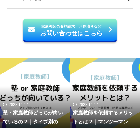
家庭教師の資料請求・お見積りなど
お問い合わせはこちら
2023.11.17
2023.11.17
塾・家庭教師どっちが向い
家庭教師を依頼するメリッ
ているの？｜タイプ別のお
トとは？｜マンツーマン・
すすめとは
学習習慣・時間の融通など