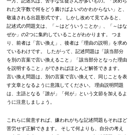
一方、記述式は、苦手な生徒さんが多いもの。「決めら
れた文字数で何をどう書けばよいのかわからない」と、
敬遠される出題形式です。 しかし改めて見てみると、
記述式の問題文は、「～はどういうことか」、「～はな
ぜか」の2つに集約していることがわかります。 つま
り、前者は「言い換え」、後者は「理由の説明」を求め
ているわけです。 したがって、記述問題は「該当部分
を別の言葉で言い換えること」「該当部分となった理由
を説明すること」ができればほとんど解答できます。
言い換え問題は、別の言葉で言い換えて、同じことを表
す文章となるように意識してください。 理由説明問題
は、主語となる「誰が」「何が」という文節を加えるよ
うに注意しましょう。
これらに留意すれば、嫌われがちな記述問題もそれほど
苦労せず正解できます。 そして何よりも、自分の考え