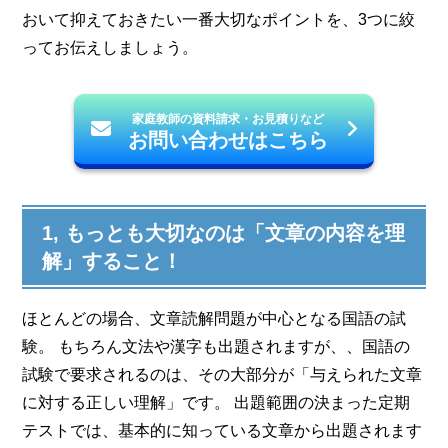
おいて抑えておきたい一番大切なポイントを、3つに絞
ってお伝えしましょう。
家庭教師の資料請求・お見積りなど
お問い合わせはこちら
1, もっとも大切なのは「文章の内容を理
解」すること！
ほとんどの場合、文章読解問題が中心となる国語の試
験。 もちろん文法や漢字も出題されますが、、国語の
試験で要求されるのは、その大部分が「与えられた文章
に対する正しい理解」です。 出題範囲の決まった定期
テストでは、基本的に知っている文章から出題されます