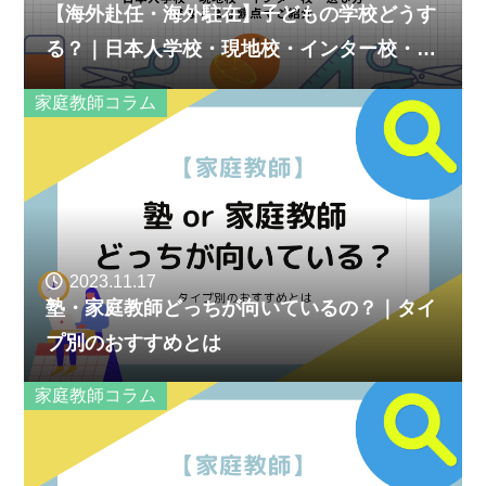
【海外赴任・海外駐在】子どもの学校どうす
る？｜日本人学校・現地校・インター校・選
び方、さまざまな観点でご紹介
家庭教師コラム
2023.11.17
塾・家庭教師どっちが向いているの？｜タイ
プ別のおすすめとは
家庭教師コラム