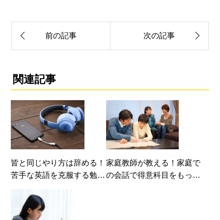
前の記事
次の記事
関連記事
皆と同じやり方は辞める！
家庭教師が教える！家庭で
苦手な英語を克服する勉強
の会話で得意科目をもっと
法とは？
得意にする方法！