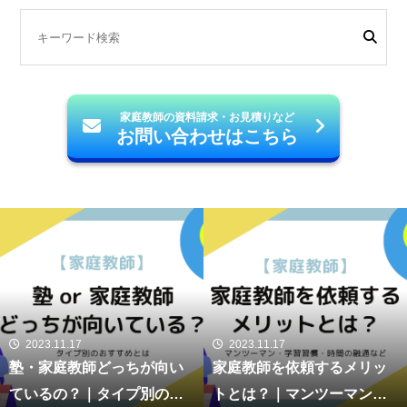
家庭教師の資料請求・お見積りなど
お問い合わせはこちら
2023.11.17
2023.11.17
塾・家庭教師どっちが向い
家庭教師を依頼するメリッ
ているの？｜タイプ別のお
トとは？｜マンツーマン・