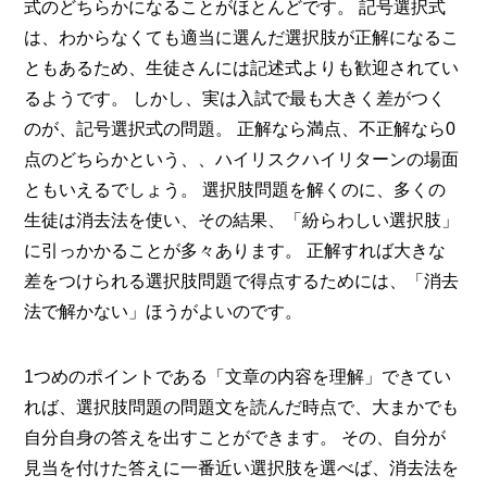
式のどちらかになることがほとんどです。 記号選択式
は、わからなくても適当に選んだ選択肢が正解になるこ
ともあるため、生徒さんには記述式よりも歓迎されてい
るようです。 しかし、実は入試で最も大きく差がつく
のが、記号選択式の問題。 正解なら満点、不正解なら0
点のどちらかという、、ハイリスクハイリターンの場面
ともいえるでしょう。 選択肢問題を解くのに、多くの
生徒は消去法を使い、その結果、「紛らわしい選択肢」
に引っかかることが多々あります。 正解すれば大きな
差をつけられる選択肢問題で得点するためには、「消去
法で解かない」ほうがよいのです。
1つめのポイントである「文章の内容を理解」できてい
れば、選択肢問題の問題文を読んだ時点で、大まかでも
自分自身の答えを出すことができます。 その、自分が
見当を付けた答えに一番近い選択肢を選べば、消去法を