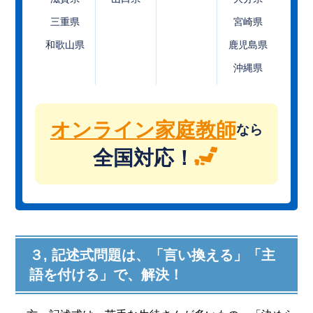
三重県
宮崎県
和歌山県
鹿児島県
沖縄県
オンライン家庭教師
なら
全国対応！
３, 記述式問題は、「言い換える」「主
語を付ける」で、解決！