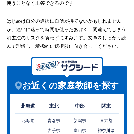
使うことなく正答できるのです。
はじめは自分の選択に自信が持てないかもしれません
が、迷いに迷って時間を使ったあげく、間違えてしまう
消去法のリスクを負わずにすみます。文章をしっかり読
んで理解し、積極的に選択肢に向き合ってください。
お近くの家庭教師を探す
北海道
東北
中部
関東
北海道
青森県
新潟県
東京都
岩手県
富山県
神奈川県