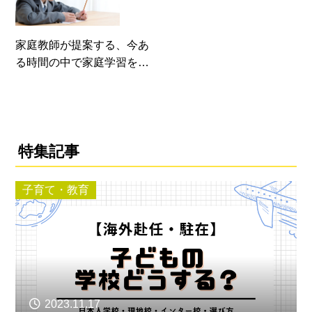
家庭教師が提案する、今あ
る時間の中で家庭学習を習
慣づけるコツ
特集記事
子育て・教育
2023.11.17