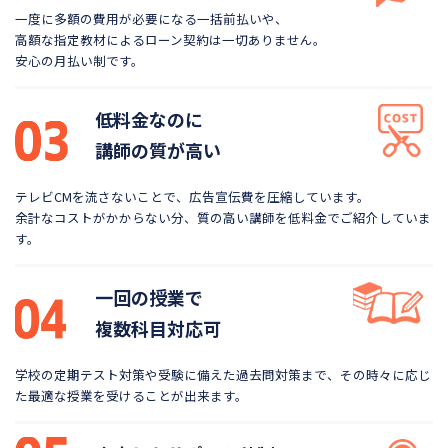
一度に多額の費用が必要になる一括前払いや、
高額な指定教材によるローン契約は一切ありません。
安心の月払い制です。
低料金なのに
講師の質が高い
テレビCMを流さないことで、広告宣伝費を圧縮しています。
余計なコストがかからない分、質の高い講師を低料金で
ご紹介していま
す。
一回の授業で
複数科目対応可
学校の定期テスト対策や受験に備えた過去問対策まで、
その時々に応じ
た最適な授業を受けることが出来ます。