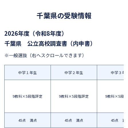
千葉県の受験情報
2026年度（令和8年度）
千葉県 公立高校調査書（内申書）
※一般選抜
（右へスクロールできます）
中学１年生
中学２年生
中学３年
9教科×5段階評定
9教科×5段階評定
9教科×5段
45点 満点
45点 満点
45点 満