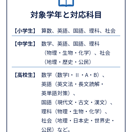
対象学年と対応科目
【小学生】
算数、英語、国語、理科、社会
【中学生】
数学、英語、国語、理科
（物理・生物・化学）、社会
（地理・歴史・公民）
【高校生】
数学（数学I・Ⅱ・A・B）、
英語（英文法・長文読解・
英単語対策）、
国語（現代文・古文・漢文）、
理科（物理・生物・化学）、
社会（地理・日本史・世界史・
公民）など。