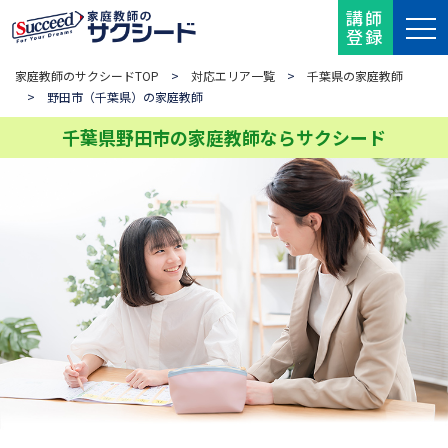
講師
登録
家庭教師のサクシードTOP
>
対応エリア一覧
>
千葉県の家庭教師
> 野田市（千葉県）の家庭教師
千葉県野田市の家庭教師ならサクシード