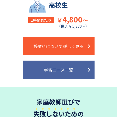
高校生
4,800
￥
～
1時間あたり
（税込 ￥5,280～）
授業料について詳しく見る
学習コース一覧
家庭教師選びで
失敗しないため
の