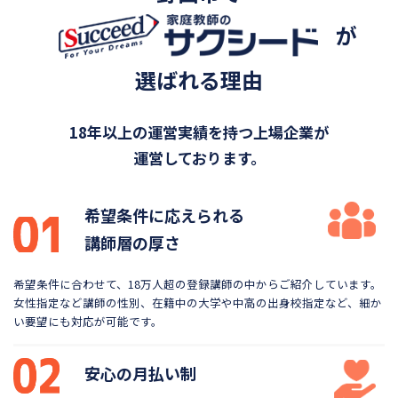
が
選ばれる理由
18年以上の運営実績を持つ上場企業が
運営しております。
希望条件に応えられる
講師層の厚さ
希望条件に合わせて、18万人超の登録講師の中から
ご紹介しています。
女性指定など講師の性別、在籍中の大学や
中高の出身校指定など、細か
い要望にも対応が可能です。
安心の月払い制