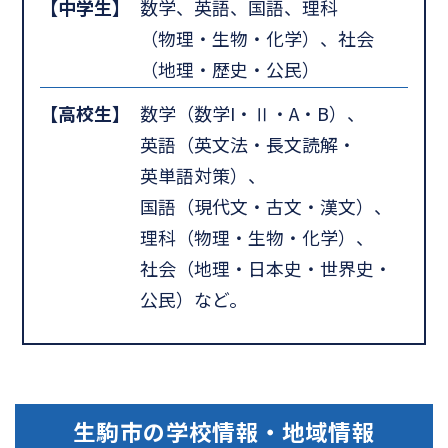
【中学生】
数学、英語、国語、理科
（物理・生物・化学）、社会
（地理・歴史・公民）
【高校生】
数学（数学I・Ⅱ・A・B）、
英語（英文法・長文読解・
英単語対策）、
国語（現代文・古文・漢文）、
理科（物理・生物・化学）、
社会（地理・日本史・世界史・
公民）など。
生駒市
の学校情報・地域情報