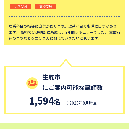
大学受験
高校受験
理系科目の指導に自信があります。理系科目の指導に自信があり
ます。 高校では運動部に所属し、3年間レギュラーでした。 文武両
道のコツなどを生徒さんに教えていきたいと思います。
生駒市
にご案内可能な講師数
1,594
名
※2025年8月時点