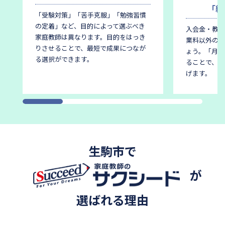
「総
「受験対策」「苦手克服」「勉強習慣
の定着」など、目的によって選ぶべき
入会金・教材
家庭教師は異なります。
目的をはっき
業料以外の費
りさせることで、最短で成果につなが
ょう。
「月謝
る選択ができます。
ることで、後
げます。
生駒市で
が
選ばれる理由