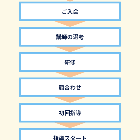
ご入会
講師の選考
研修
顔合わせ
初回指導
指導スタート