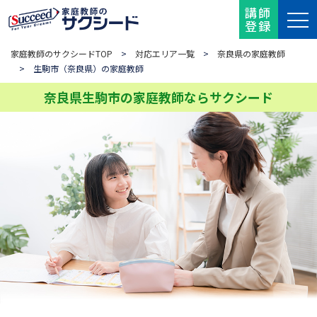
講師
登録
家庭教師のサクシードTOP
>
対応エリア一覧
>
奈良県の家庭教師
> 生駒市（奈良県）の家庭教師
奈良県生駒市の家庭教師ならサクシード