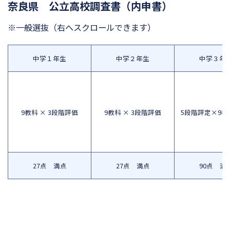
奈良県 公立高校調査書（内申書）
※一般選抜
（右へスクロールできます）
中学１年生
中学２年生
中学３年
9教科 × 3段階評価
9教科 × 3段階評価
5段階評定×9教
27点 満点
27点 満点
90点 満