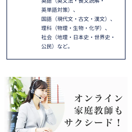
英語（英文法・長文読解・
英単語対策）、
国語（現代文・古文・漢文）、
理科（物理・生物・化学）、
社会（地理・日本史・世界史・
公民）など。