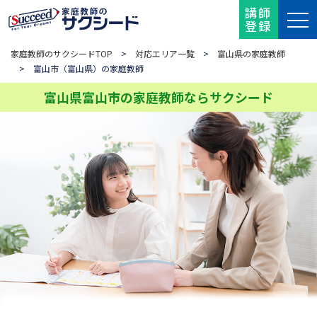
講師
登録
家庭教師のサクシードTOP
>
対応エリア一覧
>
富山県の家庭教師
> 富山市（富山県）の家庭教師
富山県富山市の家庭教師ならサクシード