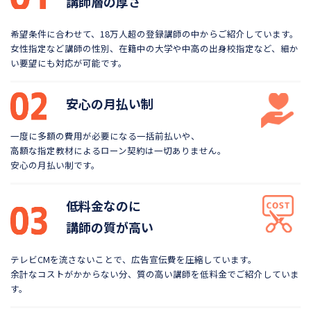
講師層の厚さ
希望条件に合わせて、18万人超の登録講師の中から
ご紹介しています。
女性指定など講師の性別、在籍中の大学や
中高の出身校指定など、細か
い要望にも対応が可能です。
安心の月払い制
一度に多額の費用が必要になる一括前払いや、
高額な指定教材によるローン契約は一切ありません。
安心の月払い制です。
低料金なのに
講師の質が高い
テレビCMを流さないことで、広告宣伝費を圧縮しています。
余計なコストがかからない分、質の高い講師を低料金で
ご紹介していま
す。