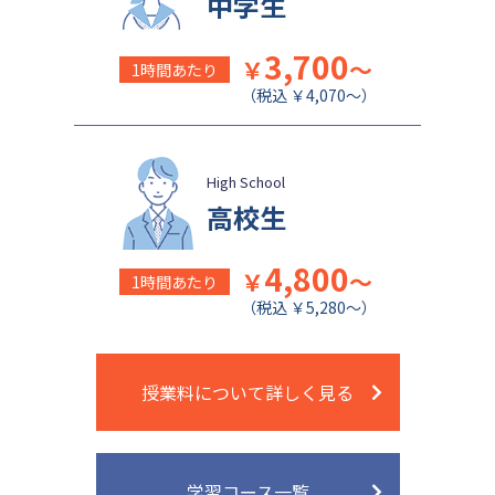
中学生
日本女子大学附属中学校
公文国際学園中等部
3,700
￥
～
1時間あたり
（税込 ￥4,070～）
High School
高校生
4,800
￥
～
1時間あたり
（税込 ￥5,280～）
授業料について詳しく見る
学習コース一覧