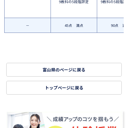
9教科の5段階評定
9教科の5段階評
－
45点 満点
90点 満
富山県のページに戻る
トップページに戻る