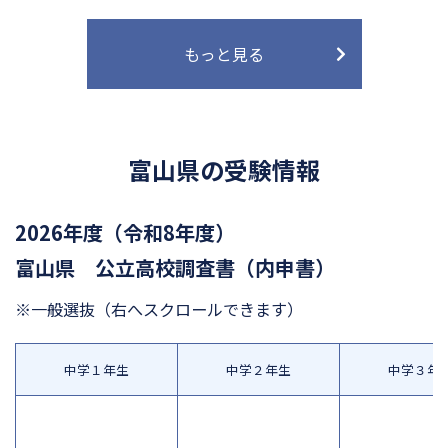
もっと見る
富山県の受験情報
2026年度（令和8年度）
富山県 公立高校調査書（内申書）
※一般選抜
（右へスクロールできます）
中学１年生
中学２年生
中学３年