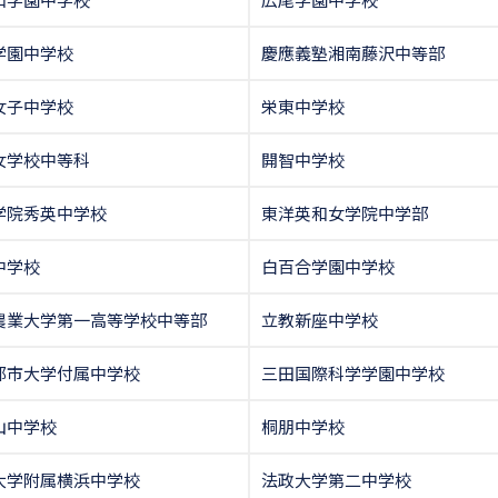
学園中学校
慶應義塾湘南藤沢中等部
女子中学校
栄東中学校
女学校中等科
開智中学校
学院秀英中学校
東洋英和女学院中学部
中学校
白百合学園中学校
農業大学第一高等学校中等部
立教新座中学校
都市大学付属中学校
三田国際科学学園中学校
山中学校
桐朋中学校
大学附属横浜中学校
法政大学第二中学校