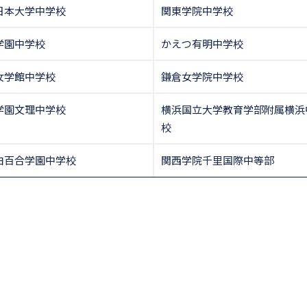
日本大学中学校
関東学院中学校
学園中学校
かえつ有明中学校
女学館中学校
鎌倉女学院中学校
学園文理中学校
横浜国立大学教育学部附属横浜
校
白百合学園中学校
関西学院千里国際中等部