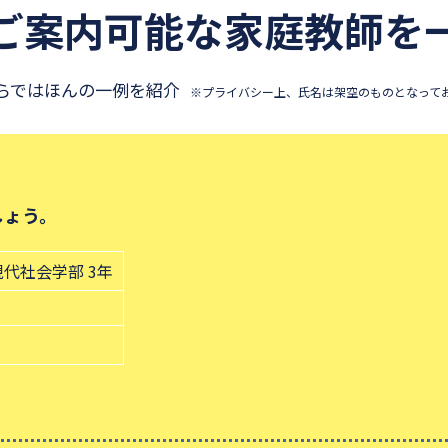
ご案内可能な
家庭教師を
らではほんの一例を紹介
※プライバシー上、氏名は架空のものとなって
しょう。
現代社会学部 3年