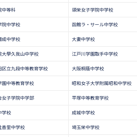
院中等科
頌栄女子学院中学校
学院中学校
函館ラ・サール中学校
開成中学校
大妻中学校
院大學久我山中学校
江戸川学園取手中学校
田区立九段中等教育学校
大阪桐蔭中学校
学園中等教育学校
昭和女子大学附属昭和中学校
台女子学院中学部
平塚中等教育学校
中学校
成城中学校
社香里中学校
埼玉栄中学校