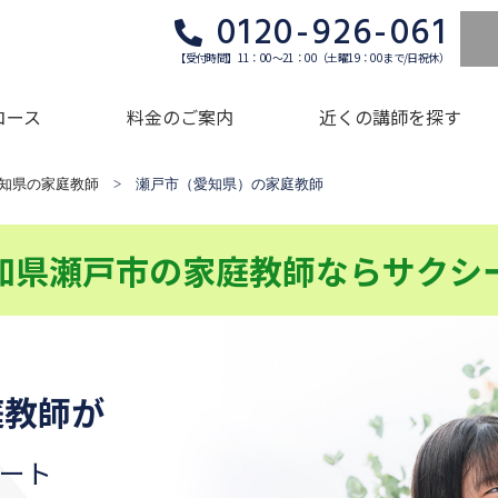
0120-926-061
【受付時間】11：00～21：00（土曜19：00まで/日祝休）
コース
料金のご案内
近くの講師を探す
知県の家庭教師
> 瀬戸市（愛知県）の家庭教師
知県瀬戸市の家庭教師ならサクシ
庭教師が
ート