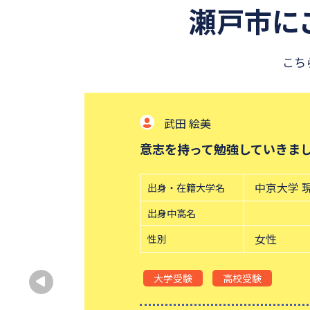
瀬戸市に
こち
武田 絵美
意志を持って勉強していきま
中京大学 
出身・在籍大学名
出身中高名
女性
性別
大学受験
高校受験