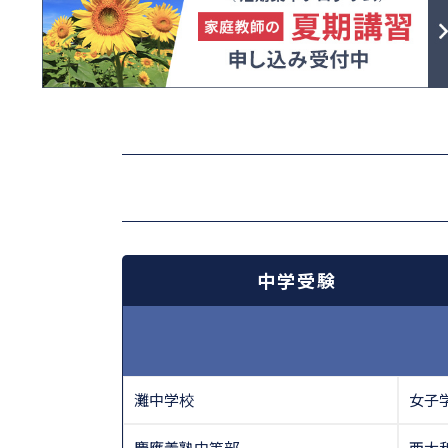
中学受験
灘中学校
女子
慶應義塾中等部
西大