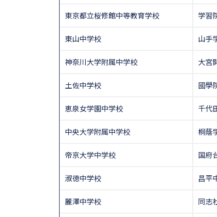
東京都立桜修館中等教育学校
学習
東山中学校
山手
神奈川大学附属中学校
大宮
土佐中学校
國學
恵泉女学園中学校
千代
中央大学附属中学校
桐蔭
帝京大学中学校
国府
淑徳中学校
昌平
麗澤中学校
同志