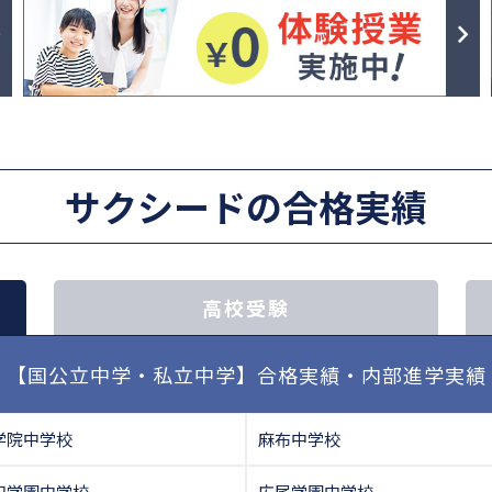
サクシードの合格実績
高校受験
【国公立中学・私立中学】合格実績・内部進学実績
学院中学校
麻布中学校
和学園中学校
広尾学園中学校