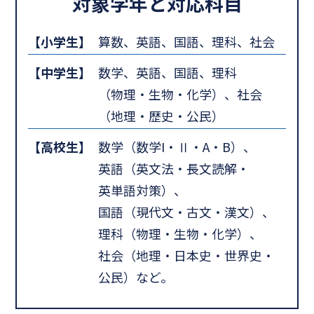
対象学年と対応科目
【小学生】
算数、英語、国語、理科、社会
【中学生】
数学、英語、国語、理科
（物理・生物・化学）、社会
（地理・歴史・公民）
【高校生】
数学（数学I・Ⅱ・A・B）、
英語（英文法・長文読解・
英単語対策）、
国語（現代文・古文・漢文）、
理科（物理・生物・化学）、
社会（地理・日本史・世界史・
公民）など。