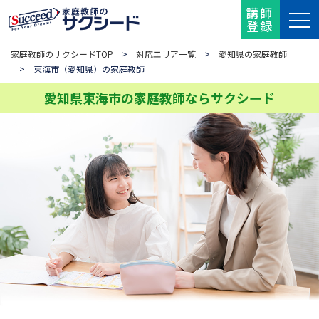
講師
登録
家庭教師のサクシードTOP
>
対応エリア一覧
>
愛知県の家庭教師
> 東海市（愛知県）の家庭教師
愛知県東海市の家庭教師ならサクシード