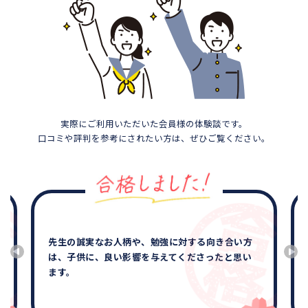
実際にご利用いただいた会員様の体験談です。
口コミや評判を参考にされたい方は、ぜひご覧ください。
他の所はテキスト代もかかり途中でやめられない
のでは？と不安に思いましたが、サクシードはそ
の不安を全て解消して安心して、決められまし
た。