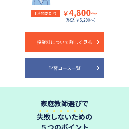
4,800
￥
～
1時間あたり
（税込 ￥5,280～）
授業料について詳しく見る
学習コース一覧
家庭教師選びで
失敗しないため
の
５つのポイント