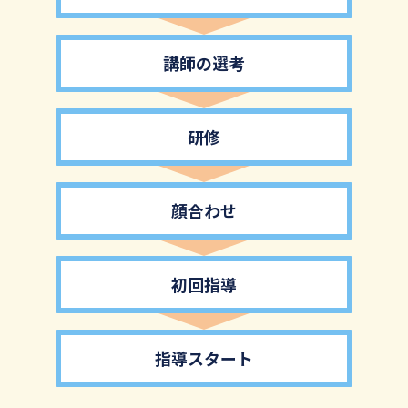
講師の選考
研修
顔合わせ
初回指導
指導スタート