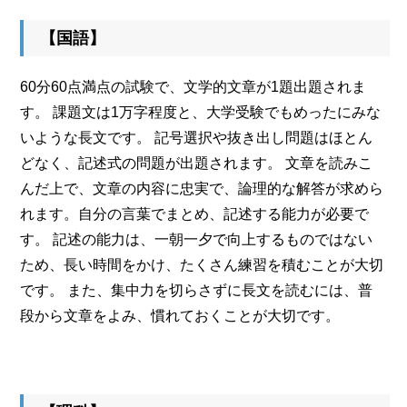
【国語】
60分60点満点の試験で、文学的文章が1題出題されま
す。 課題文は1万字程度と、大学受験でもめったにみな
いような長文です。 記号選択や抜き出し問題はほとん
どなく、記述式の問題が出題されます。 文章を読みこ
んだ上で、文章の内容に忠実で、論理的な解答が求めら
れます。自分の言葉でまとめ、記述する能力が必要で
す。 記述の能力は、一朝一夕で向上するものではない
ため、長い時間をかけ、たくさん練習を積むことが大切
です。 また、集中力を切らさずに長文を読むには、普
段から文章をよみ、慣れておくことが大切です。