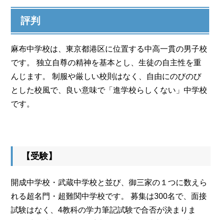
評判
麻布中学校は、東京都港区に位置する中高一貫の男子校
です。 独立自尊の精神を基本とし、生徒の自主性を重
んじます。 制服や厳しい校則はなく、自由にのびのび
とした校風で、良い意味で「進学校らしくない」中学校
です。
【受験】
開成中学校・武蔵中学校と並び、御三家の１つに数えら
れる超名門・超難関中学校です。 募集は300名で、面接
試験はなく、4教科の学力筆記試験で合否が決まりま