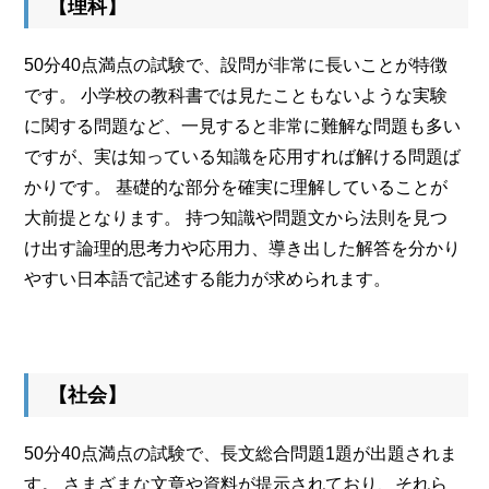
【理科】
50分40点満点の試験で、設問が非常に長いことが特徴
です。 小学校の教科書では見たこともないような実験
に関する問題など、一見すると非常に難解な問題も多い
ですが、実は知っている知識を応用すれば解ける問題ば
かりです。 基礎的な部分を確実に理解していることが
大前提となります。 持つ知識や問題文から法則を見つ
け出す論理的思考力や応用力、導き出した解答を分かり
やすい日本語で記述する能力が求められます。
【社会】
50分40点満点の試験で、長文総合問題1題が出題されま
す。 さまざまな文章や資料が提示されており、それら