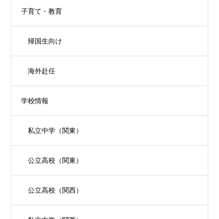
子育て・教育
帰国生向け
海外赴任
学校情報
私立中学（関東）
公立高校（関東）
公立高校（関西）