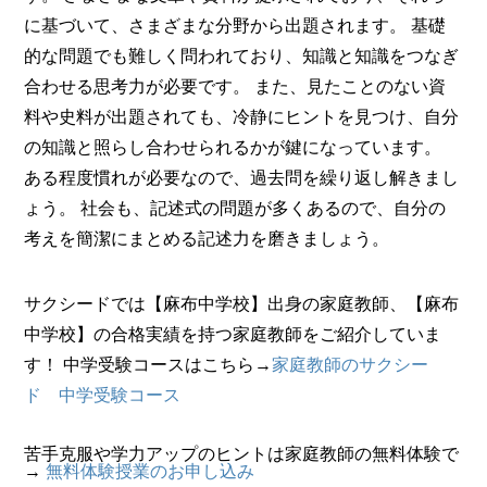
に基づいて、さまざまな分野から出題されます。 基礎
的な問題でも難しく問われており、知識と知識をつなぎ
合わせる思考力が必要です。 また、見たことのない資
料や史料が出題されても、冷静にヒントを見つけ、自分
の知識と照らし合わせられるかが鍵になっています。
ある程度慣れが必要なので、過去問を繰り返し解きまし
ょう。 社会も、記述式の問題が多くあるので、自分の
考えを簡潔にまとめる記述力を磨きましょう。
サクシードでは【麻布中学校】出身の家庭教師、【麻布
中学校】の合格実績を持つ家庭教師をご紹介していま
す！ 中学受験コースはこちら→
家庭教師のサクシー
ド 中学受験コース
苦手克服や学力アップのヒントは家庭教師の無料体験で
→
無料体験授業のお申し込み