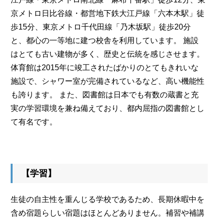
京メトロ日比谷線・都営地下鉄大江戸線「六本木駅」徒
歩15分、東京メトロ千代田線「乃木坂駅」徒歩20分
と、都心の一等地に建つ校舎を利用しています。 施設
はとても古い建物が多く、歴史と伝統を感じさせます。
体育館は2015年に竣工されたばかりのとてもきれいな
施設で、シャワー室が完備されているなど、高い機能性
も誇ります。 また、図書館は日本でも有数の蔵書と充
実の学習環境を兼ね備えており、都内屈指の図書館とし
て有名です。
【学習】
生徒の自主性を重んじる学校であるため、長期休暇中を
含め宿題らしい宿題はほとんどありません。補習や補講