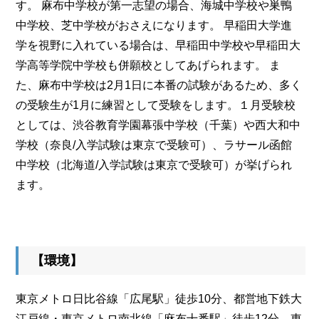
す。 麻布中学校が第一志望の場合、海城中学校や巣鴨
中学校、芝中学校がおさえになります。 早稲田大学進
学を視野に入れている場合は、早稲田中学校や早稲田大
学高等学院中学校も併願校としてあげられます。 ま
た、麻布中学校は2月1日に本番の試験があるため、多く
の受験生が1月に練習として受験をします。１月受験校
としては、渋谷教育学園幕張中学校（千葉）や西大和中
学校（奈良/入学試験は東京で受験可）、ラサール函館
中学校（北海道/入学試験は東京で受験可）が挙げられ
ます。
【環境】
東京メトロ日比谷線「広尾駅」徒歩10分、都営地下鉄大
江戸線・東京メトロ南北線「麻布十番駅」徒歩12分、東