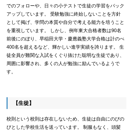
でのフォローや、日々の小テストで生徒の学習をバック
アップしています。 受験勉強に終始しないことを方針
として掲げ、学問の本質や自分で考える能力を培うこと
を重視しています。 しかし、例年東大合格者数は90名
前後にのぼり、早稲田大学・慶應義塾大学合格は計のべ
400名を超えるなど、輝かしい進学実績を誇ります。 生
徒全員が難関な入試をくぐり抜けた聡明な生徒であり、
周囲に影響され、多くの人が勉強に励んでいるようで
す。
【生徒】
校則という校則は存在しないため、生徒は自由にのびの
びとした学校生活を送っています。 制服もなく、頭髪