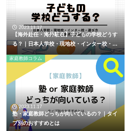
2023.11.17
【海外赴任・海外駐在】子どもの学校どうす
る？｜日本人学校・現地校・インター校・選
び方、さまざまな観点でご紹介
家庭教師コラム
2023.11.17
塾・家庭教師どっちが向いているの？｜タイ
プ別のおすすめとは