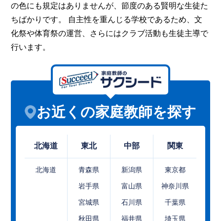
の色にも規定はありませんが、節度のある賢明な生徒た
ちばかりです。 自主性を重んじる学校であるため、文
化祭や体育祭の運営、さらにはクラブ活動も生徒主導で
行います。
お近くの家庭教師を探す
北海道
東北
中部
関東
北海道
青森県
新潟県
東京都
岩手県
富山県
神奈川県
宮城県
石川県
千葉県
秋田県
福井県
埼玉県