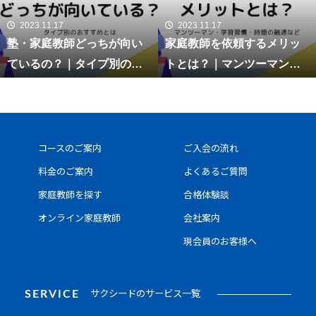
2023.11.17
2023.11.17
塾・家庭教師どっちが向い
家庭教師を依頼するメリッ
ているの？｜タイプ別のお
トとは？｜マンツーマン・
すすめとは
学習習慣・時間の融通など
コースのご案内
ご入会の流れ
料金のご案内
よくあるご質問
家庭教師を探す
合格体験談
オンライン家庭教師
会社案内
現会員のお客様へ
SERVICE
サクシードのサービス一覧