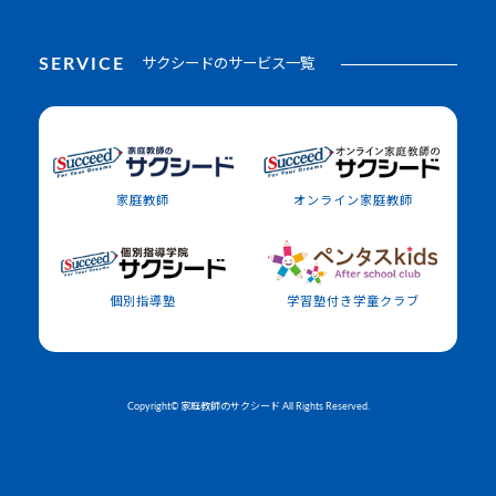
SERVICE
サクシードのサービス一覧
家庭教師
オンライン家庭教師
個別指導塾
学習塾付き学童クラブ
Copyright© 家庭教師のサクシード All Rights Reserved.