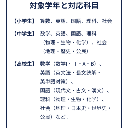
対象学年と対応科目
【小学生】
算数、英語、国語、理科、社会
【中学生】
数学、英語、国語、理科
（物理・生物・化学）、社会
（地理・歴史・公民）
【高校生】
数学（数学I・Ⅱ・A・B）、
英語（英文法・長文読解・
英単語対策）、
国語（現代文・古文・漢文）、
理科（物理・生物・化学）、
社会（地理・日本史・世界史・
公民）など。