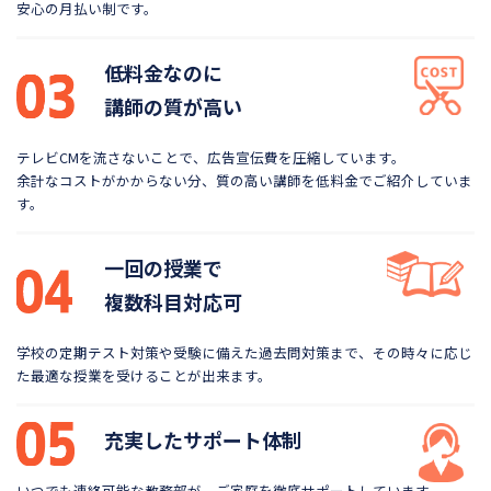
安心の月払い制です。
低料金なのに
講師の質が高い
テレビCMを流さないことで、広告宣伝費を圧縮しています。
余計なコストがかからない分、質の高い講師を低料金で
ご紹介していま
す。
一回の授業で
複数科目対応可
学校の定期テスト対策や受験に備えた過去問対策まで、
その時々に応じ
た最適な授業を受けることが出来ます。
充実したサポート体制
いつでも連絡可能な教務部が、ご家庭を徹底サポートしています。