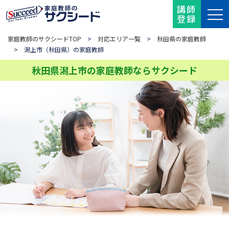
講師
登録
家庭教師のサクシードTOP
>
対応エリア一覧
>
秋田県の家庭教師
> 潟上市（秋田県）の家庭教師
秋田県潟上市の家庭教師ならサクシード