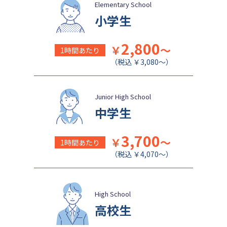
盛岡白百合学園中学校
関西学院千里国際中等部
Elementary School
小学生
2,800
￥
～
1時間あたり
（税込 ￥3,080～）
Junior High School
中学生
3,700
￥
～
1時間あたり
（税込 ￥4,070～）
High School
高校生