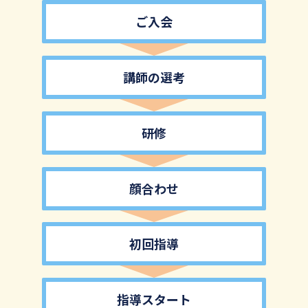
ご入会
講師の選考
研修
顔合わせ
初回指導
指導スタート