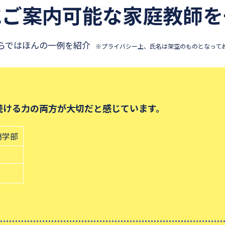
にご案内可能な
家庭教師を
らではほんの一例を紹介
※プライバシー上、氏名は架空のものとなって
続ける力の両方が大切だと感じています。
商学部