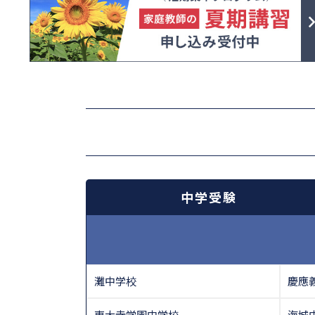
中学受験
灘中学校
慶應
東大寺学園中学校
海城