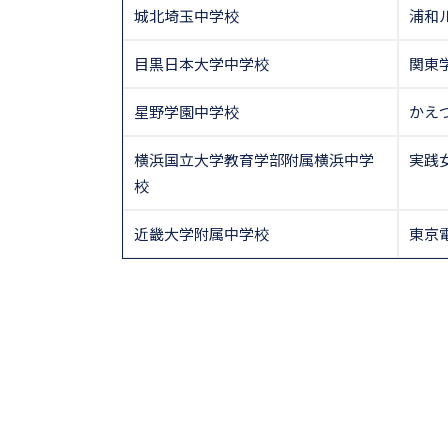
城北埼玉中学校
浦和
目黒日本大学中学校
関東
星野学園中学校
かえ
横浜国立大学教育学部附属横浜中学
実践
校
近畿大学附属中学校
東京