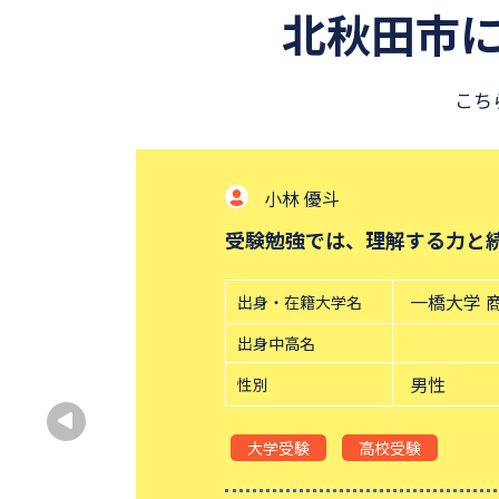
北秋田市
こち
小林 優斗
受験勉強では、理解する力と
一橋大学 
出身・在籍大学名
出身中高名
男性
性別
大学受験
高校受験