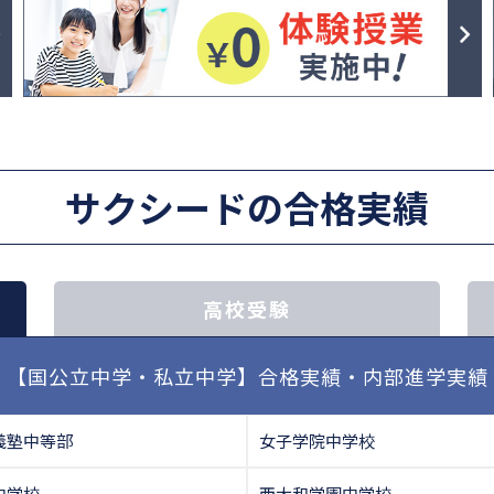
サクシードの合格実績
高校受験
【国公立中学・私立中学】合格実績・内部進学実績
義塾中等部
女子学院中学校
中学校
西大和学園中学校