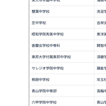
雙葉中学校
洗足
芝中学校
吉祥
昭和学院秀英中学校
東洋
香蘭女学校中等科
開智
東邦大学付属東邦中学校
須磨
サレジオ学院中学校
鎌倉
桐朋中学校
攻玉
青山学院中等部
高輪
六甲学院中学校
青山