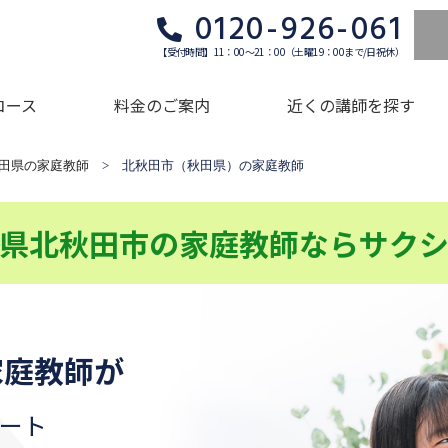
0120-926-061
【受付時間】11：00～21：00（土曜19：00まで/日祝休）
コース
料金のご案内
近くの講師を探す
田県の家庭教師
> 北秋田市（秋田県）の家庭教師
県北秋田市の家庭教師ならサク
家庭教師が
ート