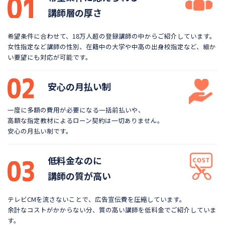
講師層の厚さ
希望条件に合わせて、18万人超の登録講師の中から
ご紹介しています。
女性指定など講師の性別、在籍中の大学や
中高の出身校指定など、細か
い要望にも対応が可能です。
安心の月払い制
一度に多額の費用が必要になる一括前払いや、
高額な指定教材によるローン契約は一切ありません。
安心の月払い制です。
低料金なのに
講師の質が高い
テレビCMを流さないことで、広告宣伝費を圧縮しています。
余計なコストがかからない分、質の高い講師を低料金で
ご紹介していま
す。