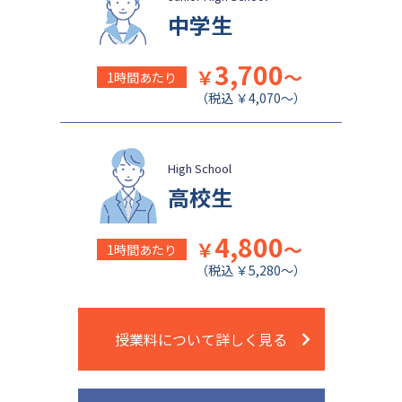
日本女子大学附属中学校
公文国際学園中等部
中学生
3,700
￥
～
1時間あたり
（税込 ￥4,070～）
High School
高校生
4,800
￥
～
1時間あたり
（税込 ￥5,280～）
授業料について詳しく見る