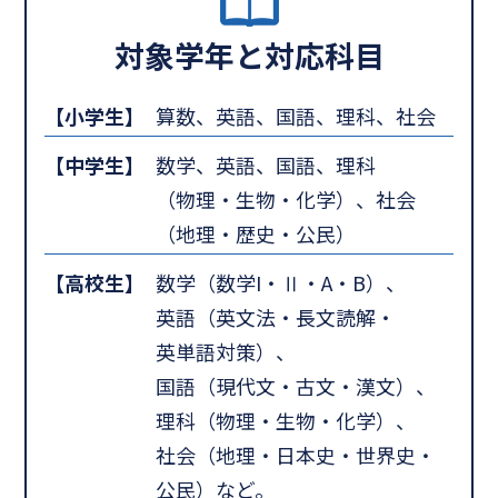
対象学年と対応科目
【小学生】
算数、英語、国語、理科、社会
【中学生】
数学、英語、国語、理科
（物理・生物・化学）、社会
（地理・歴史・公民）
【高校生】
数学（数学I・Ⅱ・A・B）、
英語（英文法・長文読解・
英単語対策）、
国語（現代文・古文・漢文）、
理科（物理・生物・化学）、
社会（地理・日本史・世界史・
公民）など。