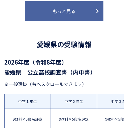
もっと見る
愛媛県の受験情報
2026年度（令和8年度）
愛媛県 公立高校調査書（内申書）
※一般選抜
（右へスクロールできます）
中学１年生
中学２年生
中学３年
9教科×5段階評定
9教科×5段階評定
9教科×5段