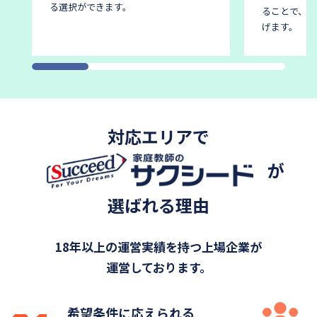
る選択ができます。
ることで、後
げます。
対応エリアで
が
選ばれる理由
18年以上の運営実績を持つ上場企業が
運営しております。
希望条件に応えられる