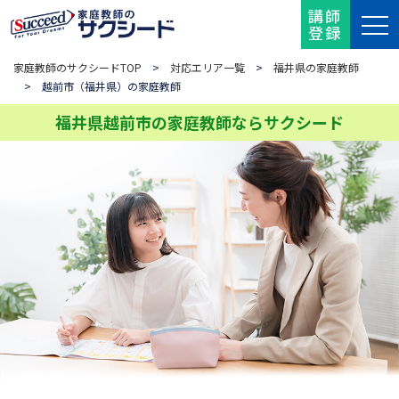
講師
登録
家庭教師のサクシードTOP
>
対応エリア一覧
>
福井県の家庭教師
> 越前市（福井県）の家庭教師
福井県越前市の家庭教師ならサクシード