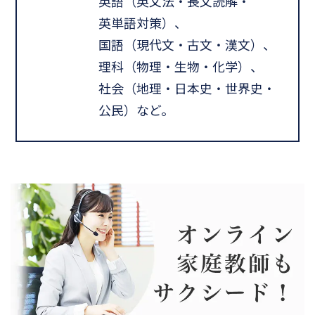
英語（英文法・長文読解・
英単語対策）、
国語（現代文・古文・漢文）、
理科（物理・生物・化学）、
社会（地理・日本史・世界史・
公民）など。