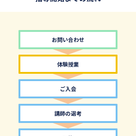
お問い合わせ
体験授業
ご入会
講師の選考