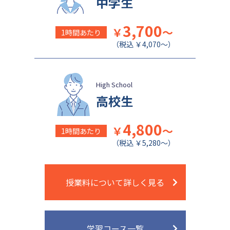
中学生
日本女子大学附属中学校
公文国際学園中等部
3,700
￥
～
1時間あたり
（税込 ￥4,070～）
High School
高校生
4,800
￥
～
1時間あたり
（税込 ￥5,280～）
授業料について詳しく見る
学習コース一覧