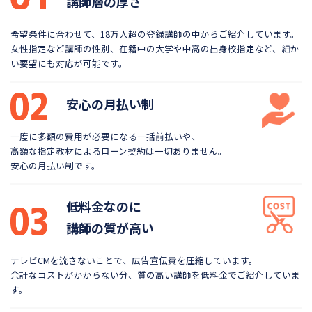
講師層の厚さ
希望条件に合わせて、18万人超の登録講師の中から
ご紹介しています。
女性指定など講師の性別、在籍中の大学や
中高の出身校指定など、細か
い要望にも対応が可能です。
安心の月払い制
一度に多額の費用が必要になる一括前払いや、
高額な指定教材によるローン契約は一切ありません。
安心の月払い制です。
低料金なのに
講師の質が高い
テレビCMを流さないことで、広告宣伝費を圧縮しています。
余計なコストがかからない分、質の高い講師を低料金で
ご紹介していま
す。