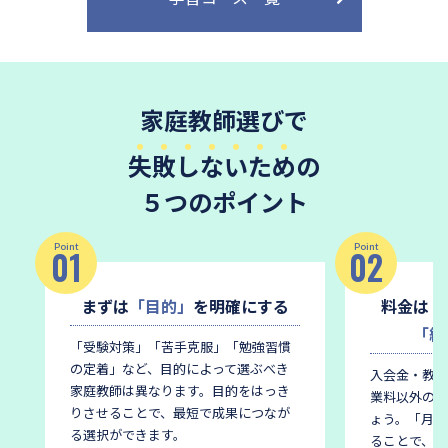
家庭教師選びで
失敗しないため
の
５つのポイント
Point
Point
01
02
まずは
「目的」
を明確にする
料金は
「
「総
「受験対策」「苦手克服」「勉強習慣
の定着」など、目的によって選ぶべき
入会金・教材
家庭教師は異なります。
目的をはっき
業料以外の費
りさせることで、最短で成果につなが
ょう。
「月謝
る選択ができます。
ることで、後