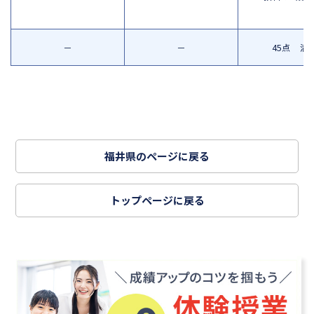
－
－
45点 満
福井県のページに戻る
トップページに戻る