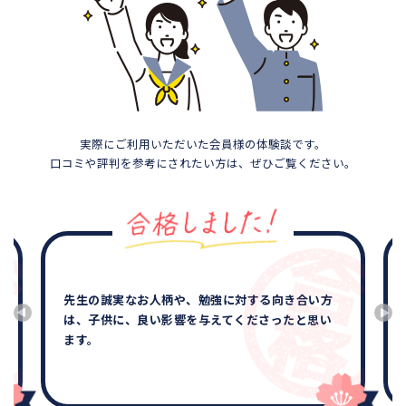
実際にご利用いただいた会員様の体験談です。
口コミや評判を参考にされたい方は、ぜひご覧ください。
他の所はテキスト代もかかり途中でやめられない
のでは？と不安に思いましたが、サクシードはそ
の不安を全て解消して安心して、決められまし
た。