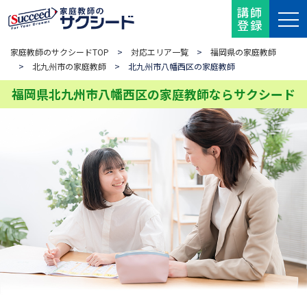
講師
登録
家庭教師のサクシードTOP
>
対応エリア一覧
>
福岡県の家庭教師
>
北九州市の家庭教師
> 北九州市八幡西区の家庭教師
福岡県北九州市八幡西区の家庭教師ならサクシード