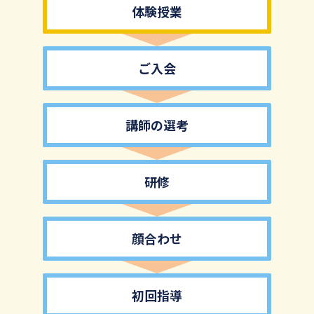
体験授業
ご入会
講師の選考
研修
顔合わせ
初回指導