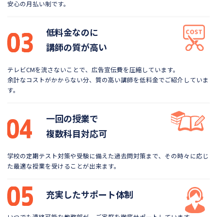
安心の月払い制です。
低料金なのに
講師の質が高い
テレビCMを流さないことで、広告宣伝費を圧縮しています。
余計なコストがかからない分、質の高い講師を低料金で
ご紹介していま
す。
一回の授業で
複数科目対応可
学校の定期テスト対策や受験に備えた過去問対策まで、
その時々に応じ
た最適な授業を受けることが出来ます。
充実したサポート体制
いつでも連絡可能な教務部が、ご家庭を徹底サポートしています。