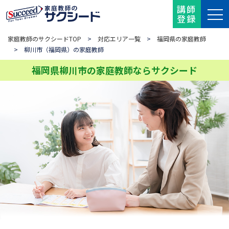
講師
登録
家庭教師のサクシードTOP
>
対応エリア一覧
>
福岡県の家庭教師
> 柳川市（福岡県）の家庭教師
福岡県柳川市の家庭教師ならサクシード