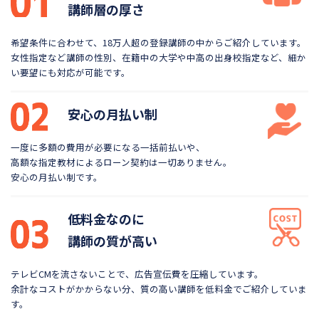
講師層の厚さ
希望条件に合わせて、18万人超の登録講師の中から
ご紹介しています。
女性指定など講師の性別、在籍中の大学や
中高の出身校指定など、細か
い要望にも対応が可能です。
安心の月払い制
一度に多額の費用が必要になる一括前払いや、
高額な指定教材によるローン契約は一切ありません。
安心の月払い制です。
低料金なのに
講師の質が高い
テレビCMを流さないことで、広告宣伝費を圧縮しています。
余計なコストがかからない分、質の高い講師を低料金で
ご紹介していま
す。