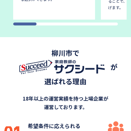
ることで、後
げます。
柳川市で
が
選ばれる理由
18年以上の運営実績を持つ上場企業が
運営しております。
希望条件に応えられる