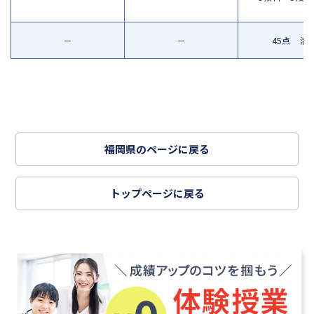
－
－
45点 満
福岡県のページに戻る
トップページに戻る