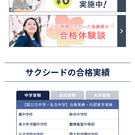
サクシードの合格実績
中学受験
高校受験
大学受験
【国公立中学・私立中学】合格実績・内部進学実績
灘中学校
麻布中学校
東大寺学園中学校
慶應義塾中等部
女子学院中学校
西大和学園中学校