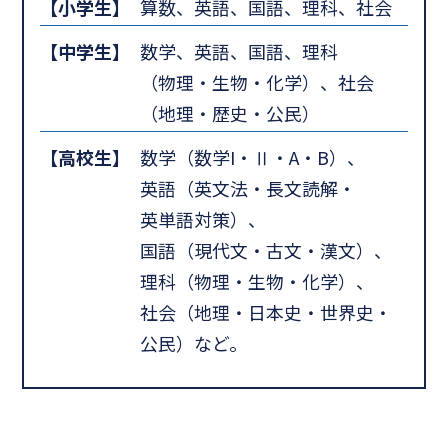
【小学生】
算数、英語、国語、理科、社会
【中学生】
数学、英語、国語、理科
（物理・生物・化学）、社会
（地理・歴史・公民）
【高校生】
数学（数学I・Ⅱ・A・B）、
英語（英文法・長文読解・
英単語対策）、
国語（現代文・古文・漢文）、
理科（物理・生物・化学）、
社会（地理・日本史・世界史・
公民）など。