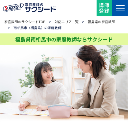
講師
登録
家庭教師のサクシードTOP
>
対応エリア一覧
>
福島県の家庭教師
> 南相馬市（福島県）の家庭教師
福島県南相馬市の家庭教師ならサクシード