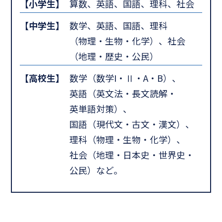
【小学生】
算数、英語、国語、理科、社会
【中学生】
数学、英語、国語、理科
（物理・生物・化学）、社会
（地理・歴史・公民）
【高校生】
数学（数学I・Ⅱ・A・B）、
英語（英文法・長文読解・
英単語対策）、
国語（現代文・古文・漢文）、
理科（物理・生物・化学）、
社会（地理・日本史・世界史・
公民）など。