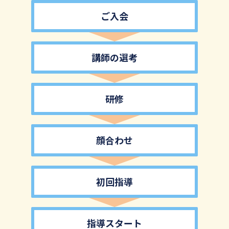
ご入会
講師の選考
研修
顔合わせ
初回指導
指導スタート