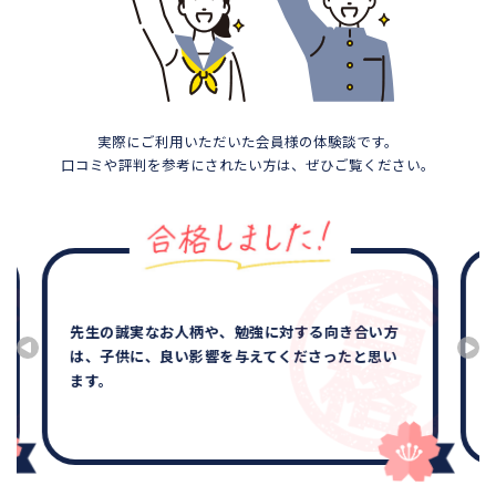
実際にご利用いただいた会員様の体験談です。
口コミや評判を参考にされたい方は、ぜひご覧ください。
他の所はテキスト代もかかり途中でやめられない
のでは？と不安に思いましたが、サクシードはそ
の不安を全て解消して安心して、決められまし
た。