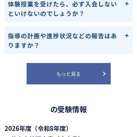
体験授業を受けたら、必ず入会しない
といけないのでしょうか？
指導の計画や進捗状況などの報告はあ
りますか？
もっと見る
の受験情報
2026年度（令和8年度）