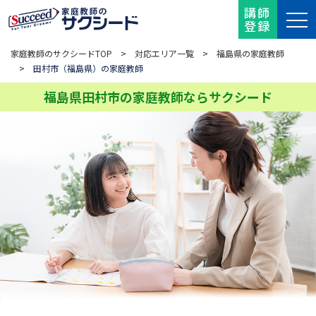
講師
登録
家庭教師のサクシードTOP
>
対応エリア一覧
>
福島県の家庭教師
> 田村市（福島県）の家庭教師
福島県田村市の家庭教師ならサクシード