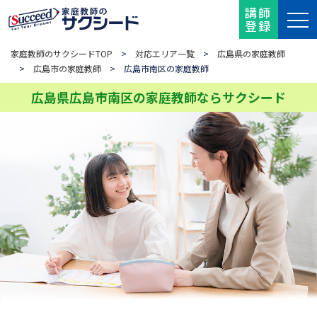
講師
登録
家庭教師のサクシードTOP
>
対応エリア一覧
>
広島県の家庭教師
>
広島市の家庭教師
> 広島市南区の家庭教師
広島県広島市南区の家庭教師ならサクシード