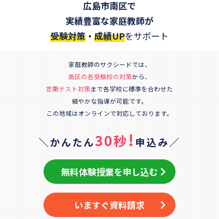
広島市南区
で
実績豊富な家庭教師が
受験対策
・
成績UP
をサポート
家庭教師のサクシードでは、
南区
の各受験校の対策
から、
定期テスト対策
まで各学校に標準を合わせた
細やかな指導が可能です。
この地域はオンラインで対応しております。
!
30秒
＼かんたん
申込み／
無料体験授業を申し込む
いますぐ資料請求