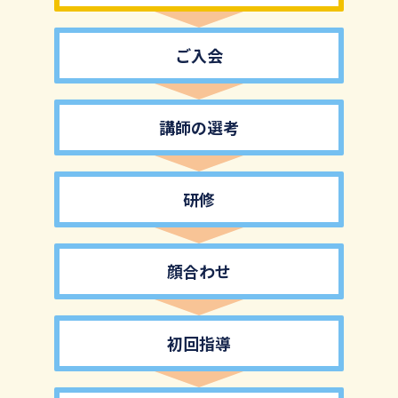
ご入会
講師の選考
研修
顔合わせ
初回指導