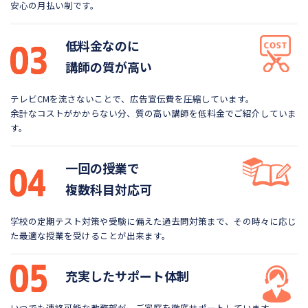
安心の月払い制です。
低料金なのに
講師の質が高い
テレビCMを流さないことで、広告宣伝費を圧縮しています。
余計なコストがかからない分、質の高い講師を低料金で
ご紹介していま
す。
一回の授業で
複数科目対応可
学校の定期テスト対策や受験に備えた過去問対策まで、
その時々に応じ
た最適な授業を受けることが出来ます。
充実したサポート体制
いつでも連絡可能な教務部が、ご家庭を徹底サポートしています。