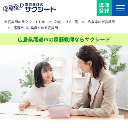
講師
登録
家庭教師のサクシードTOP
>
対応エリア一覧
>
広島県の家庭教師
> 尾道市（広島県）の家庭教師
広島県尾道市の家庭教師ならサクシード