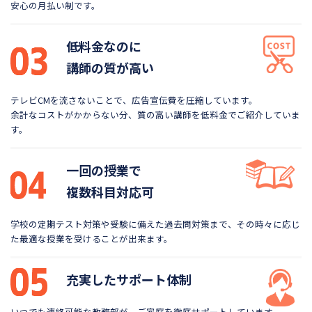
安心の月払い制です。
低料金なのに
講師の質が高い
テレビCMを流さないことで、広告宣伝費を圧縮しています。
余計なコストがかからない分、質の高い講師を低料金で
ご紹介していま
す。
一回の授業で
複数科目対応可
学校の定期テスト対策や受験に備えた過去問対策まで、
その時々に応じ
た最適な授業を受けることが出来ます。
充実したサポート体制
いつでも連絡可能な教務部が、ご家庭を徹底サポートしています。