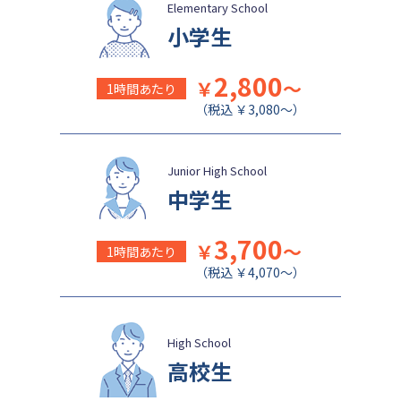
盛岡白百合学園中学校
関西学院千里国際中等部
Elementary School
小学生
2,800
￥
～
1時間あたり
（税込 ￥3,080～）
Junior High School
中学生
3,700
￥
～
1時間あたり
（税込 ￥4,070～）
High School
高校生