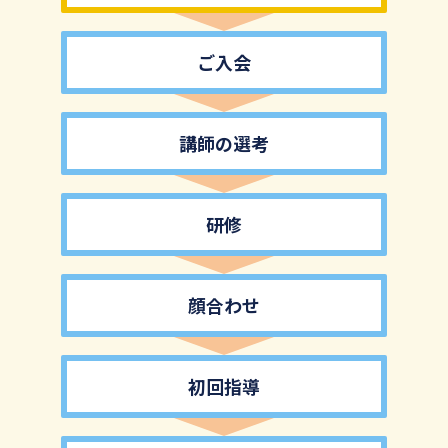
ご入会
講師の選考
研修
顔合わせ
初回指導