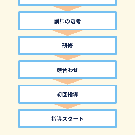
講師の選考
研修
顔合わせ
初回指導
指導スタート