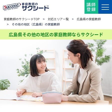
講師
登録
家庭教師のサクシードTOP
>
対応エリア一覧
>
広島県の家庭教師
> その他の地区（広島県）の家庭教師
広島県その他の地区の家庭教師ならサクシード