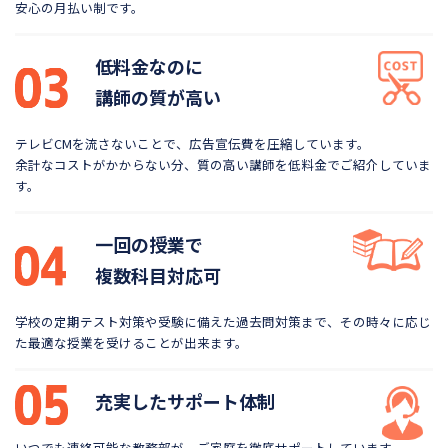
安心の月払い制です。
低料金なのに
講師の質が高い
テレビCMを流さないことで、広告宣伝費を圧縮しています。
余計なコストがかからない分、質の高い講師を低料金で
ご紹介していま
す。
一回の授業で
複数科目対応可
学校の定期テスト対策や受験に備えた過去問対策まで、
その時々に応じ
た最適な授業を受けることが出来ます。
充実したサポート体制
いつでも連絡可能な教務部が、ご家庭を徹底サポートしています。