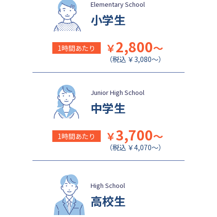
盛岡白百合学園中学校
関西学院千里国際中等部
Elementary School
小学生
2,800
￥
～
1時間あたり
（税込 ￥3,080～）
Junior High School
中学生
3,700
￥
～
1時間あたり
（税込 ￥4,070～）
High School
高校生