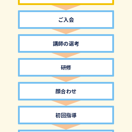
ご入会
講師の選考
研修
顔合わせ
初回指導