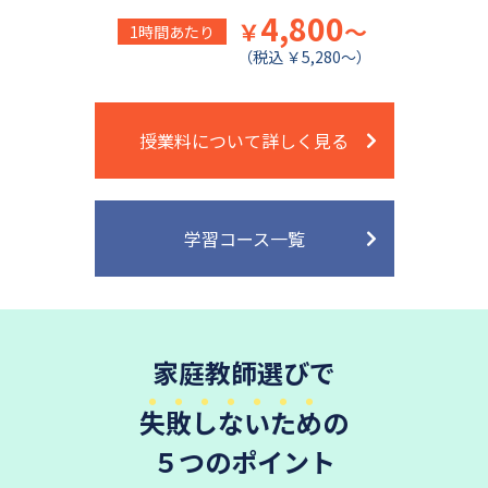
4,800
￥
～
1時間あたり
（税込 ￥5,280～）
授業料について詳しく見る
学習コース一覧
家庭教師選びで
失敗しないため
の
５つのポイント