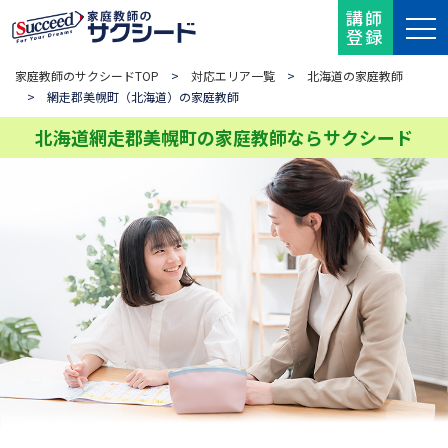
講師
登録
家庭教師のサクシードTOP
>
対応エリア一覧
>
北海道の家庭教師
> 網走郡美幌町（北海道）の家庭教師
北海道網走郡美幌町の家庭教師ならサクシード