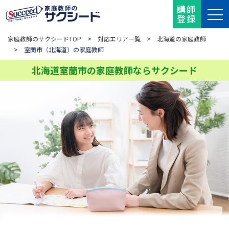
講師
登録
家庭教師のサクシードTOP
>
対応エリア一覧
>
北海道の家庭教師
> 室蘭市（北海道）の家庭教師
北海道室蘭市の家庭教師ならサクシード