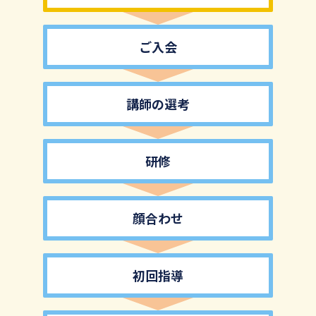
ご入会
講師の選考
研修
顔合わせ
初回指導