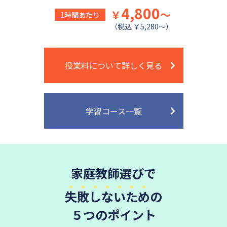
4,800
￥
～
1時間あたり
（税込 ￥5,280～）
授業料について詳しく見る
学習コース一覧
家庭教師選びで
失敗しないため
の
５つのポイント