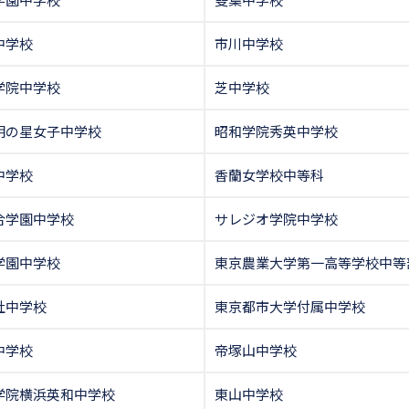
中学校
市川中学校
学院中学校
芝中学校
明の星女子中学校
昭和学院秀英中学校
中学校
香蘭女学校中等科
合学園中学校
サレジオ学院中学校
学園中学校
東京農業大学第一高等学校中等
社中学校
東京都市大学付属中学校
中学校
帝塚山中学校
学院横浜英和中学校
東山中学校