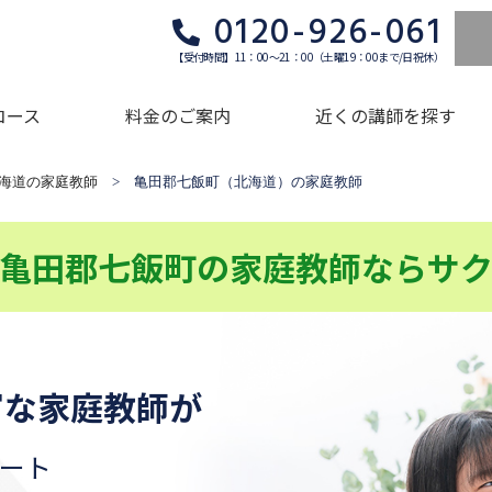
0120-926-061
【受付時間】11：00～21：00（土曜19：00まで/日祝休）
コース
料金のご案内
近くの講師を探す
海道の家庭教師
> 亀田郡七飯町（北海道）の家庭教師
亀田郡七飯町の家庭教師ならサ
富な家庭教師が
ート