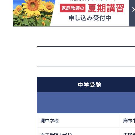
中学受験
灘中学校
麻布
女子学院中学校
広尾