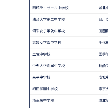
函館ラ・サール中学校
城北
法政大学第二中学校
品川
頌栄女子学院中学校
田園
恵泉女学園中学校
千代
土佐中学校
國學
中央大学附属中学校
桐蔭
昌平中学校
成城
細田学園中学校
帝京
埼玉栄中学校
城北