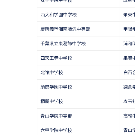
西大和学園中学校
栄東
慶應義塾湘南藤沢中等部
甲陽
千葉県立東葛飾中学校
浦和
四天王寺中学校
巣鴨
北嶺中学校
白百
須磨学園中学校
鎌倉
桐朋中学校
攻玉
青山学院中等部
高輪
六甲学院中学校
青山