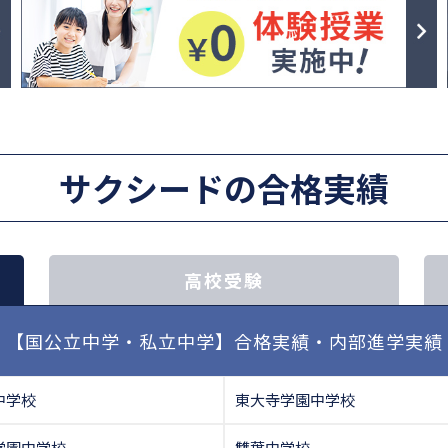
サクシードの合格実績
高校受験
【国公立中学・私立中学】合格実績・内部進学実績
中学校
東大寺学園中学校
学園中学校
雙葉中学校