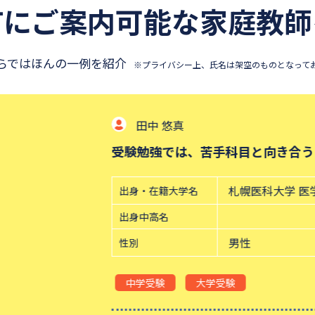
町にご案内可能な
家庭教師
らではほんの一例を紹介
※プライバシー上、氏名は架空のものとなって
き合うことの大変さを何度も感じました。
学 医学部