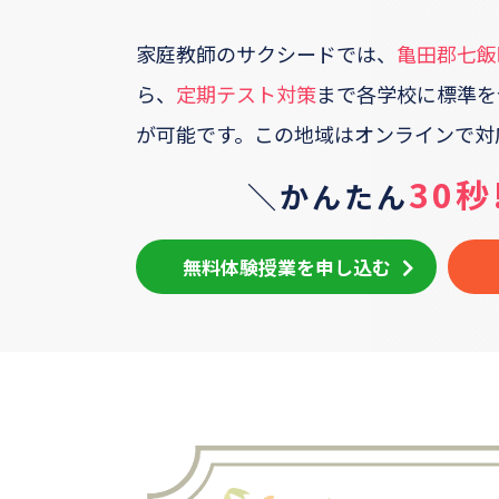
家庭教師のサクシードでは、
亀田郡七飯
ら、
定期テスト対策
まで各学校に標準を
が可能です。
この地域はオンラインで対
30秒
＼かんたん
無料体験授業を申し込む