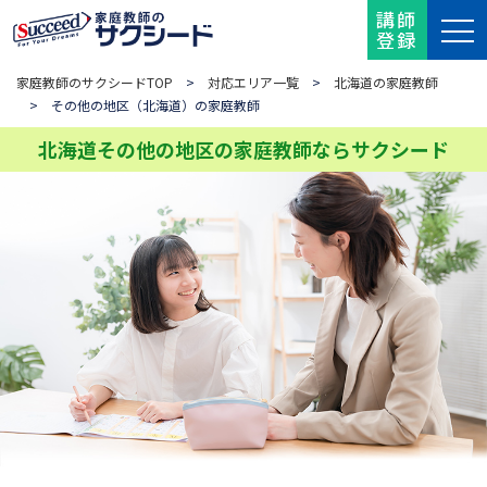
講師
登録
家庭教師のサクシードTOP
>
対応エリア一覧
>
北海道の家庭教師
> その他の地区（北海道）の家庭教師
北海道その他の地区の家庭教師ならサクシード