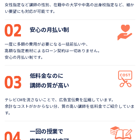
女性指定など講師の性別、在籍中の大学や
中高の出身校指定など、細か
い要望にも対応が可能です。
安心の月払い制
一度に多額の費用が必要になる一括前払いや、
高額な指定教材によるローン契約は一切ありません。
安心の月払い制です。
低料金なのに
講師の質が高い
テレビCMを流さないことで、広告宣伝費を圧縮しています。
余計なコストがかからない分、質の高い講師を低料金で
ご紹介していま
す。
一回の授業で