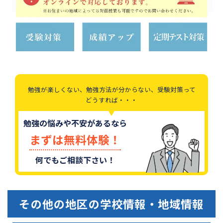
勉強が楽しくない、勉強方法が分からない、受験対策って
どうすれば・・・
勉強の悩みや不安があるなら
まずは無料体験！
何でもご相談下さい！
その他の地区
の学校情報・地域情報