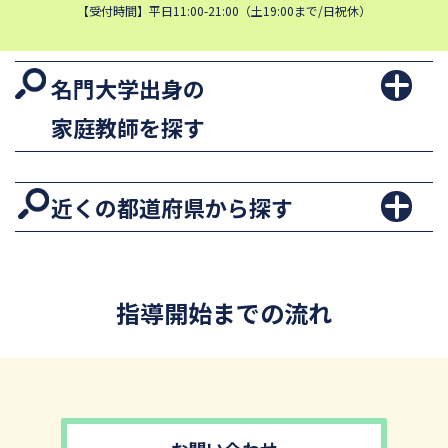
【受付時間】平日11:00-21:00（土19:00まで/日祝休）
名門大学出身の
家庭教師を探す
近くの都道府県から探す
指導開始までの流れ