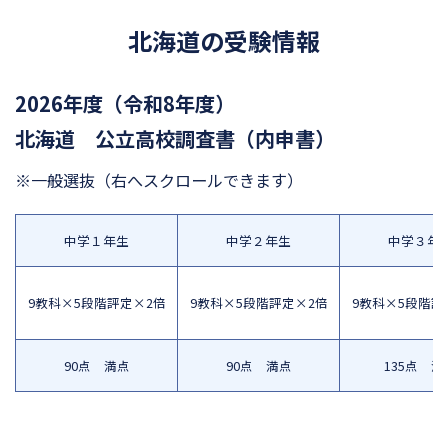
北海道の受験情報
2026年度（令和8年度）
北海道 公立高校調査書（内申書）
※一般選抜
（右へスクロールできます）
中学１年生
中学２年生
中学３年
9教科×5段階評定×2倍
9教科×5段階評定×2倍
9教科×5段階評
90点 満点
90点 満点
135点 満