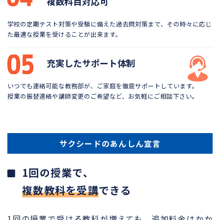
複数科目対応可
学校の定期テスト対策や受験に備えた過去問対策まで、
その時々に応じ
た最適な授業を受けることが出来ます。
充実したサポート体制
いつでも連絡可能な教務部が、ご家庭を徹底サポートしています。
授業の振替連絡や講師変更のご希望など、お気軽にご相談下さい。
サクシードのあんしん宣言
1回の授業で、
複数教科を受講
できる
1回の授業で受ける教科が増えても、追加料金はかか