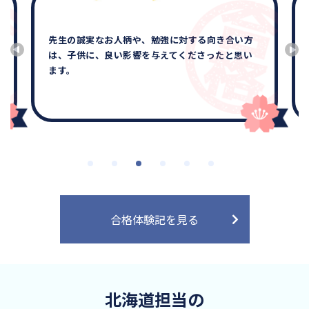
他の所はテキスト代もかかり途中でやめられない
い方
のでは？と不安に思いましたが、サクシードはそ
思い
の不安を全て解消して安心して、決められまし
た。
合格体験記を見る
北海道担当の