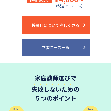
￥
～
1時間あたり
（税込 ￥5,280～）
授業料について詳しく見る
学習コース一覧
家庭教師選びで
失敗しないため
の
５つのポイント
Point
Point