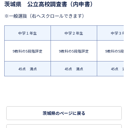
茨城県 公立高校調査書（内申書）
※一般選抜
（右へスクロールできます）
中学１年生
中学２年生
中学３年
9教科の5段階評定
9教科の5段階評定
9教科の5段
45点 満点
45点 満点
45点 満
茨城県のページに戻る