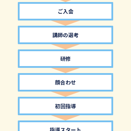
ご入会
講師の選考
研修
顔合わせ
初回指導
指導スタート