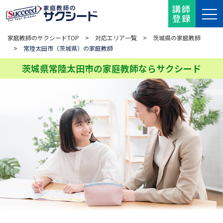
講師
登録
家庭教師のサクシードTOP
>
対応エリア一覧
>
茨城県の家庭教師
> 常陸太田市（茨城県）の家庭教師
茨城県常陸太田市の家庭教師ならサクシード