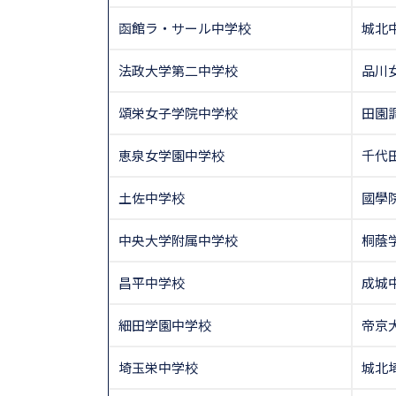
函館ラ・サール中学校
城北
法政大学第二中学校
品川
頌栄女子学院中学校
田園
恵泉女学園中学校
千代
土佐中学校
國學
中央大学附属中学校
桐蔭
昌平中学校
成城
細田学園中学校
帝京
埼玉栄中学校
城北