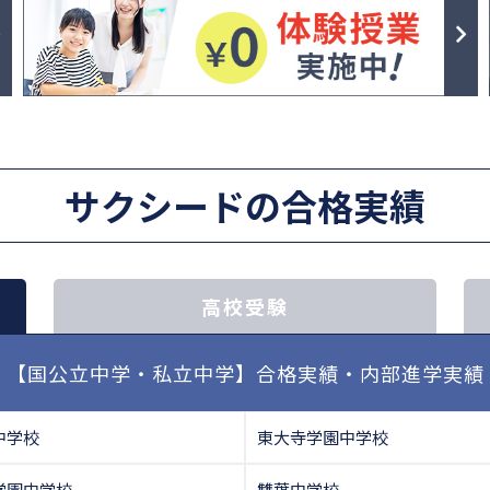
サクシードの合格実績
高校受験
【国公立中学・私立中学】合格実績・内部進学実績
中学校
東大寺学園中学校
学園中学校
雙葉中学校