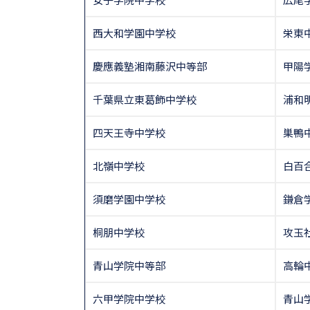
西大和学園中学校
栄東
慶應義塾湘南藤沢中等部
甲陽
千葉県立東葛飾中学校
浦和
四天王寺中学校
巣鴨
北嶺中学校
白百
須磨学園中学校
鎌倉
桐朋中学校
攻玉
青山学院中等部
高輪
六甲学院中学校
青山