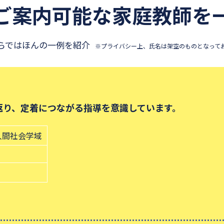
ご案内可能な
家庭教師を
らではほんの一例を紹介
※プライバシー上、氏名は架空のものとなって
返り、定着につながる指導を意識しています。
人間社会学域