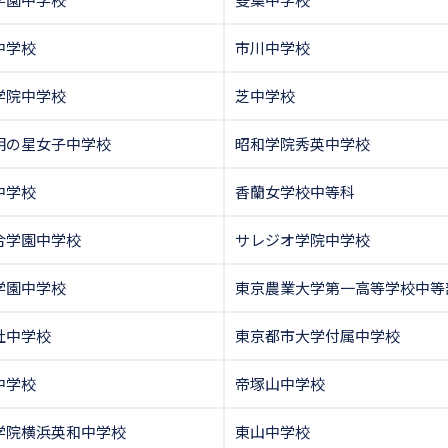
中学校
市川中学校
学院中学校
芝中学校
明の星女子中学校
昭和学院秀英中学校
中学校
香蘭女学校中等科
合学園中学校
サレジオ学院中学校
学園中学校
東京農業大学第一高等学校中等
社中学校
東京都市大学付属中学校
中学校
帝塚山中学校
学院横浜英和中学校
東山中学校