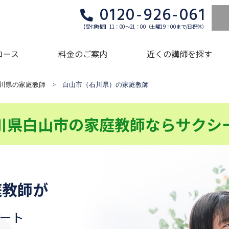
0120-926-061
【受付時間】11：00～21：00（土曜19：00まで/日祝休）
コース
料金のご案内
近くの講師を探す
川県の家庭教師
> 白山市（石川県）の家庭教師
川県白山市の家庭教師ならサクシ
庭教師が
ート