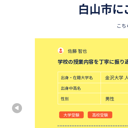
白山市に
こち
佐藤 智也
学校の授業内容を丁寧に振り
金沢大学 
出身・在籍大学名
出身中高名
男性
性別
大学受験
高校受験