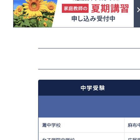
中学受験
灘中学校
麻布
女子学院中学校
広尾