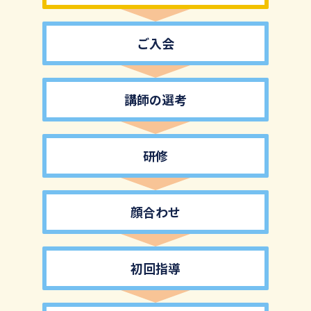
ご入会
講師の選考
研修
顔合わせ
初回指導