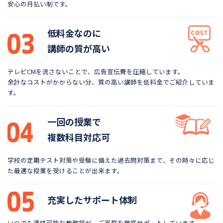
安心の月払い制です。
低料金なのに
講師の質が高い
テレビCMを流さないことで、広告宣伝費を圧縮しています。
余計なコストがかからない分、質の高い講師を低料金で
ご紹介していま
す。
一回の授業で
複数科目対応可
学校の定期テスト対策や受験に備えた過去問対策まで、
その時々に応じ
た最適な授業を受けることが出来ます。
充実したサポート体制
いつでも連絡可能な教務部が、ご家庭を徹底サポートしています。