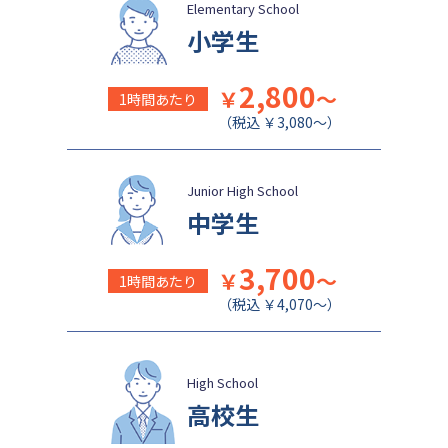
盛岡白百合学園中学校
関西学院千里国際中等部
Elementary School
小学生
2,800
￥
～
1時間あたり
（税込 ￥3,080～）
Junior High School
中学生
3,700
￥
～
1時間あたり
（税込 ￥4,070～）
High School
高校生