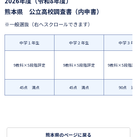
2026年度（令和8年度）
熊本県 公立高校調査書（内申書）
※一般選抜
（右へスクロールできます）
中学１年生
中学２年生
中学３年
9教科×5段階評定
9教科×5段階評定
9教科×5段階評
45点 満点
45点 満点
90点 満
熊本県のページに戻る