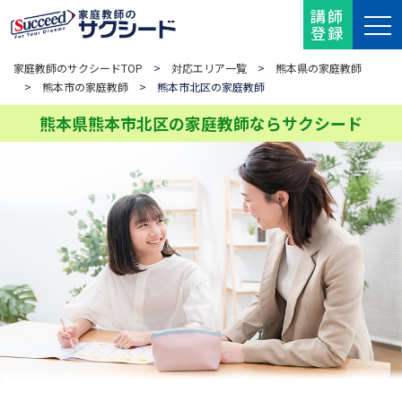
講師
登録
家庭教師のサクシードTOP
>
対応エリア一覧
>
熊本県の家庭教師
>
熊本市の家庭教師
> 熊本市北区の家庭教師
熊本県熊本市北区の家庭教師ならサクシード