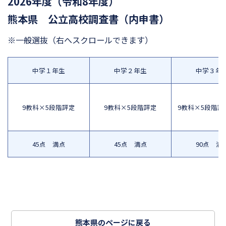
2026年度（令和8年度）
熊本県 公立高校調査書（内申書）
※一般選抜
（右へスクロールできます）
中学１年生
中学２年生
中学３年
9教科×5段階評定
9教科×5段階評定
9教科×5段階評
45点 満点
45点 満点
90点 満
熊本県のページに戻る