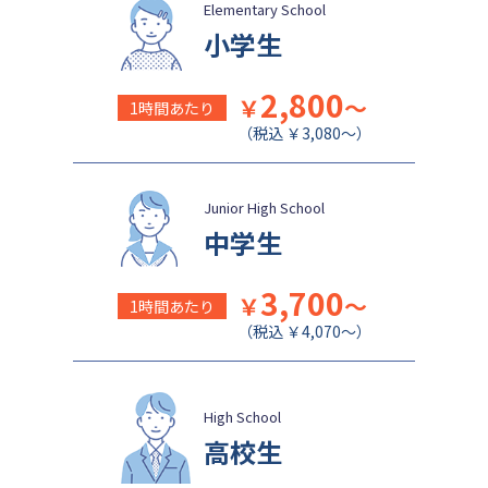
盛岡白百合学園中学校
関西学院千里国際中等部
Elementary School
小学生
2,800
￥
～
1時間あたり
（税込 ￥3,080～）
Junior High School
中学生
3,700
￥
～
1時間あたり
（税込 ￥4,070～）
High School
高校生