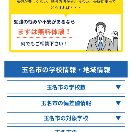
勉強が楽しくない、勉強方法が分からない、受験対策って
どうすれば・・・
勉強の悩みや不安があるなら
まずは無料体験！
何でもご相談下さい！
玉名市
の学校情報・地域情報
玉名市の学校数
玉名市の偏差値情報
玉名市の対象学校
玉名市の