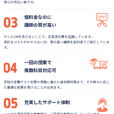
安心の月払い制です。
低料金なのに
講師の質が高い
テレビCMを流さないことで、広告宣伝費を圧縮しています。
余計なコストがかからない分、質の高い講師を低料金で
ご紹介していま
す。
一回の授業で
複数科目対応可
学校の定期テスト対策や受験に備えた過去問対策まで、
その時々に応じ
た最適な授業を受けることが出来ます。
充実したサポート体制
いつでも連絡可能な教務部が、ご家庭を徹底サポートしています。