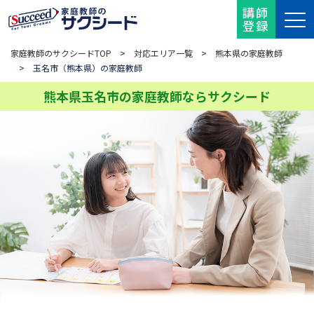
講師
登録
家庭教師のサクシードTOP
>
対応エリア一覧
>
熊本県の家庭教師
> 玉名市（熊本県）の家庭教師
熊本県玉名市の家庭教師ならサクシード