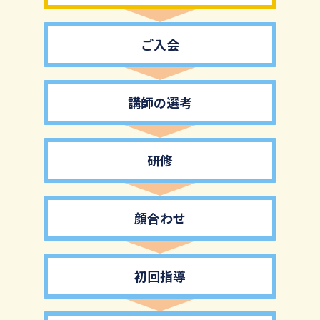
ご入会
講師の選考
研修
顔合わせ
初回指導