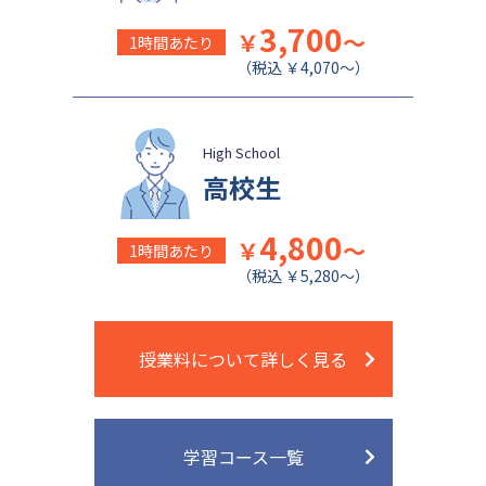
関西学院千里国際中等部
佐久長聖中学校
3,700
￥
～
1時間あたり
（税込 ￥4,070～）
High School
高校生
4,800
￥
～
1時間あたり
（税込 ￥5,280～）
授業料について詳しく見る
学習コース一覧