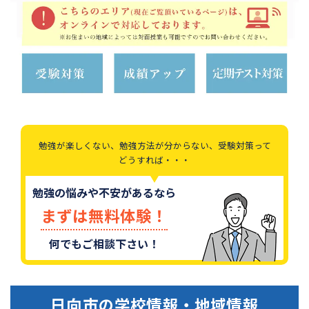
勉強が楽しくない、勉強方法が分からない、受験対策って
どうすれば・・・
勉強の悩みや不安があるなら
まずは無料体験！
何でもご相談下さい！
日向市
の学校情報・地域情報