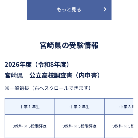
もっと見る
宮崎県の受験情報
2026年度（令和8年度）
宮崎県 公立高校調査書（内申書）
※一般選抜
（右へスクロールできます）
中学１年生
中学２年生
中学３年
9教科 × 5段階評定
9教科 × 5段階評定
9教科 × 5段