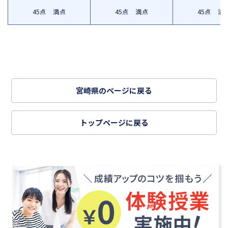
45点 満点
45点 満点
45点 満
宮崎県のページに戻る
トップページに戻る