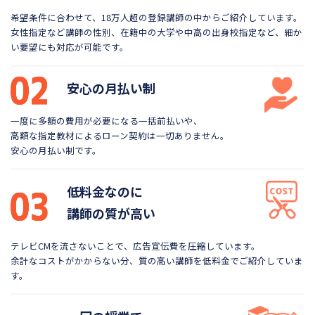
希望条件に合わせて、18万人超の登録講師の中から
ご紹介しています。
女性指定など講師の性別、在籍中の大学や
中高の出身校指定など、細か
い要望にも対応が可能です。
安心の月払い制
一度に多額の費用が必要になる一括前払いや、
高額な指定教材によるローン契約は一切ありません。
安心の月払い制です。
低料金なのに
講師の質が高い
テレビCMを流さないことで、広告宣伝費を圧縮しています。
余計なコストがかからない分、質の高い講師を低料金で
ご紹介していま
す。