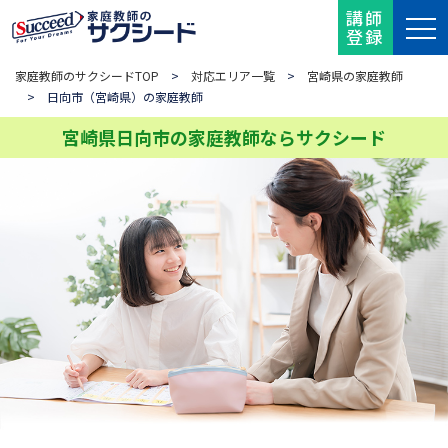
講師
登録
家庭教師のサクシードTOP
>
対応エリア一覧
>
宮崎県の家庭教師
> 日向市（宮崎県）の家庭教師
宮崎県日向市の家庭教師ならサクシード