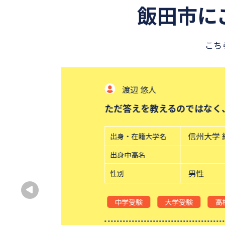
飯田市に
こち
渡辺 悠人
ただ答えを教えるのではなく
信州大学 
出身・在籍大学名
出身中高名
男性
性別
中学受験
大学受験
高