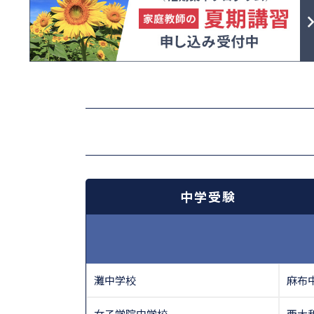
中学受験
灘中学校
麻布
女子学院中学校
西大