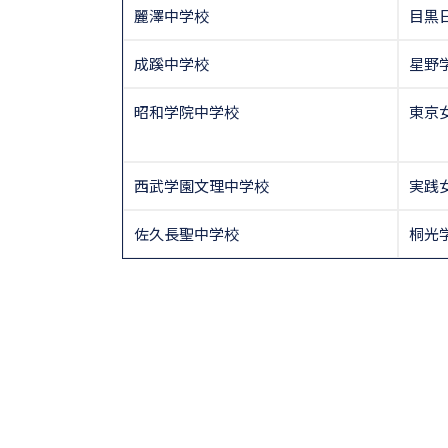
麗澤中学校
目黒
成蹊中学校
星野
昭和学院中学校
東京
西武学園文理中学校
実践
佐久長聖中学校
桐光