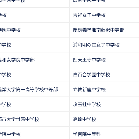
学校
吉祥女子中学校
学園中学校
慶應義塾湘南藤沢中等部
中学校
浦和明の星女子中学校
英和女学院中学部
四天王寺中学校
中学校
白百合学園中学校
農業大学第一高等学校中等部
立教新座中学校
中学校
攻玉社中学校
都市大学付属中学校
高輪中学校
学院中学校
学習院中等科