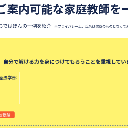
ご案内可能な
家庭教師を
らではほんの一例を紹介
※プライバシー上、氏名は架空のものとなって
、自分で解ける力を身につけてもらうことを重視してい
経法学部
校受験