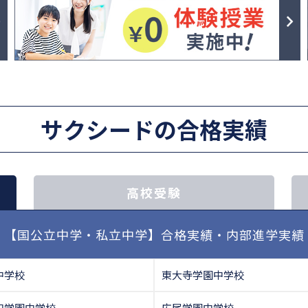
サクシードの合格実績
高校受験
【国公立中学・私立中学】合格実績・内部進学実績
中学校
東大寺学園中学校
和学園中学校
広尾学園中学校