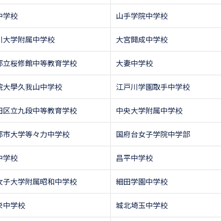
中学校
山手学院中学校
川大学附属中学校
大宮開成中学校
都立桜修館中等教育学校
大妻中学校
院大學久我山中学校
江戸川学園取手中学校
田区立九段中等教育学校
中央大学附属中学校
都市大学等々力中学校
国府台女子学院中学部
中学校
昌平中学校
女子大学附属昭和中学校
細田学園中学校
栄中学校
城北埼玉中学校