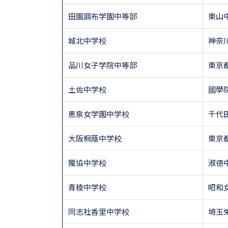
田園調布学園中等部
東山
城北中学校
神奈
品川女子学院中等部
東京
土佐中学校
國學
恵泉女学園中学校
千代
大阪桐蔭中学校
東京
獨協中学校
淑徳
青稜中学校
昭和
同志社香里中学校
埼玉