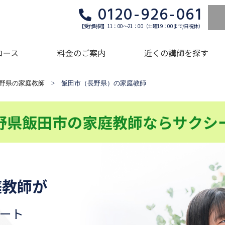
0120-926-061
【受付時間】11：00～21：00（土曜19：00まで/日祝休）
コース
料金のご案内
近くの講師を探す
野県の家庭教師
> 飯田市（長野県）の家庭教師
野県飯田市の家庭教師ならサクシ
庭教師が
ート