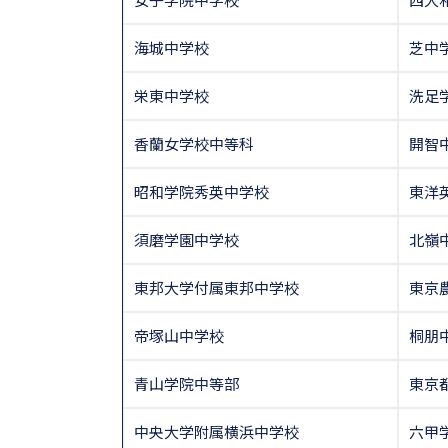
海城中学校
芝中
栄東中学校
洗足
香蘭女学校中等科
開智
昭和学院秀英中学校
東洋
須磨学園中学校
北嶺
東邦大学付属東邦中学校
東京
帝塚山中学校
桐朋
青山学院中等部
東京
中央大学附属横浜中学校
六甲