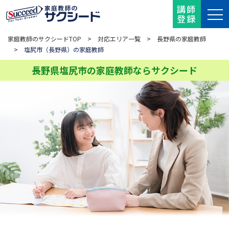
講師
登録
家庭教師のサクシードTOP
>
対応エリア一覧
>
長野県の家庭教師
> 塩尻市（長野県）の家庭教師
長野県塩尻市の家庭教師ならサクシード