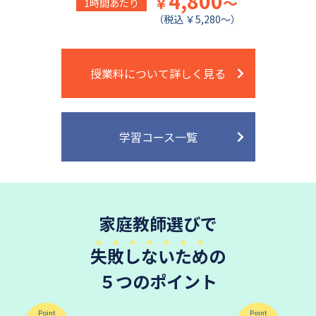
4,800
￥
～
1時間あたり
（税込 ￥5,280～）
授業料について詳しく見る
学習コース一覧
家庭教師選びで
失敗しないため
の
５つのポイント
Point
Point