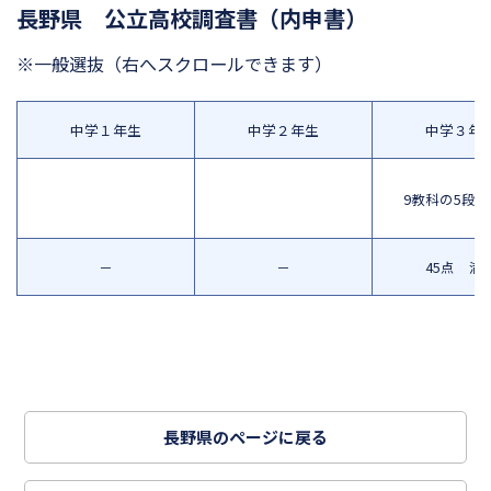
長野県 公立高校調査書（内申書）
※一般選抜
（右へスクロールできます）
中学１年生
中学２年生
中学３年
9教科の5段
－
－
45点 満
長野県のページに戻る