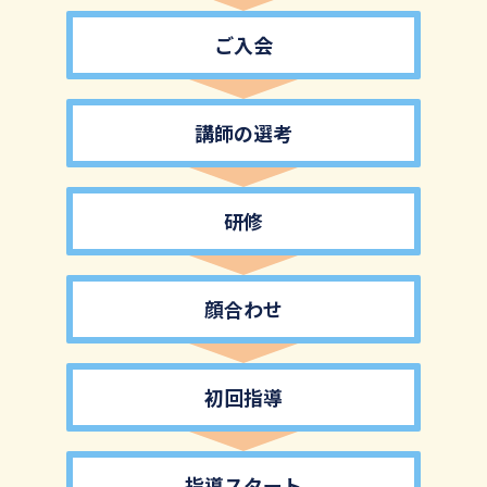
ご入会
講師の選考
研修
顔合わせ
初回指導
指導スタート