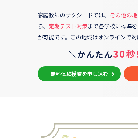
家庭教師のサクシードでは、
その他の地
ら、
定期テスト対策
まで各学校に標準を
が可能です。
この地域はオンラインで対
30秒
＼かんたん
無料体験授業を申し込む