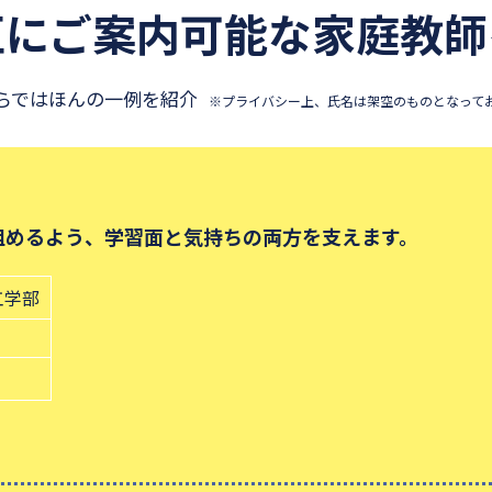
区にご案内可能な
家庭教師
らではほんの一例を紹介
※プライバシー上、氏名は架空のものとなって
組めるよう、学習面と気持ちの両方を支えます。
工学部