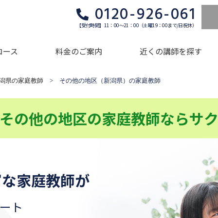
0120-926-061
【受付時間】11：00～21：00（土曜19：00まで/日祝休）
コース
料金のご案内
近くの講師を探す
潟県の家庭教師
> その他の地区（新潟県）の家庭教師
その他の地区の家庭教師ならサ
富な家庭教師が
ート