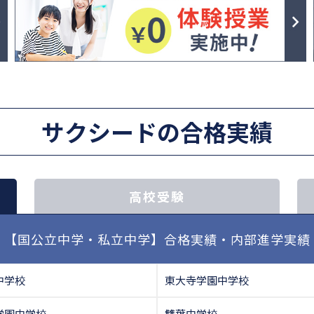
サクシードの合格実績
高校受験
【国公立中学・私立中学】合格実績・内部進学実績
中学校
東大寺学園中学校
学園中学校
雙葉中学校