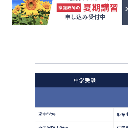
中学受験
灘中学校
麻布
女子学院中学校
広尾