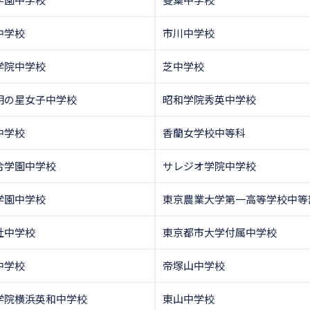
中学校
市川中学校
学院中学校
芝中学校
明の星女子中学校
昭和学院秀英中学校
中学校
香蘭女学校中等科
合学園中学校
サレジオ学院中学校
学園中学校
東京農業大学第一高等学校中等
社中学校
東京都市大学付属中学校
中学校
帝塚山中学校
学院横浜英和中学校
東山中学校