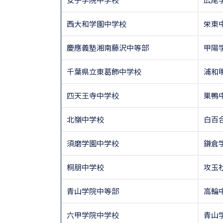
西大和学園中学校
栄東
慶應義塾湘南藤沢中等部
甲陽
千葉県立東葛飾中学校
浦和
四天王寺中学校
巣鴨
北嶺中学校
白百
須磨学園中学校
鎌倉
桐朋中学校
攻玉
青山学院中等部
高輪
六甲学院中学校
青山