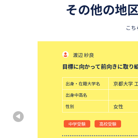
その他の地
こち
渡辺 紗良
目標に向かって前向きに取り
京都大学 
出身・在籍大学名
出身中高名
女性
性別
中学受験
高校受験