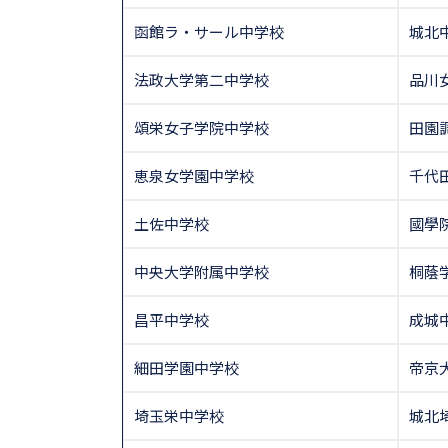
函館ラ・サール中学校
城北
法政大学第二中学校
品川
頌栄女子学院中学校
田園
恵泉女学園中学校
千代
土佐中学校
國學
中央大学附属中学校
桐蔭
昌平中学校
成城
細田学園中学校
帝京
埼玉栄中学校
城北