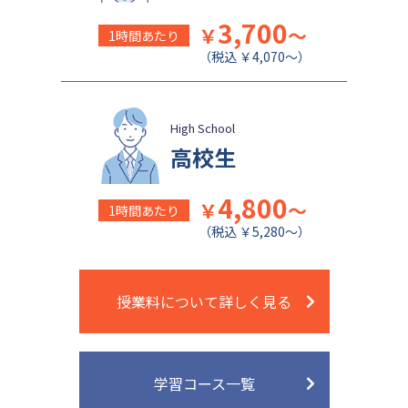
関西学院千里国際中等部
佐久長聖中学校
3,700
￥
～
1時間あたり
（税込 ￥4,070～）
High School
高校生
4,800
￥
～
1時間あたり
（税込 ￥5,280～）
授業料について詳しく見る
学習コース一覧