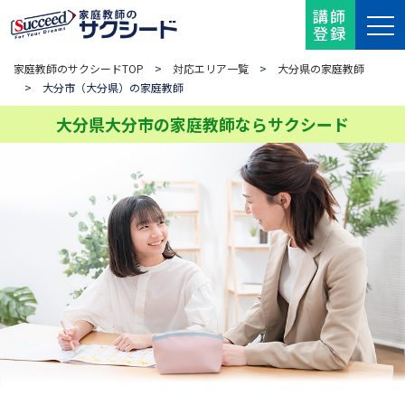
講師
登録
家庭教師のサクシードTOP
>
対応エリア一覧
>
大分県の家庭教師
> 大分市（大分県）の家庭教師
大分県大分市の家庭教師ならサクシード