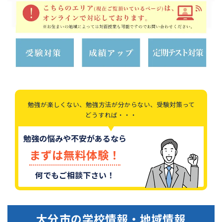
勉強が楽しくない、勉強方法が分からない、受験対策って
どうすれば・・・
勉強の悩みや不安があるなら
まずは無料体験！
何でもご相談下さい！
大分市
の学校情報・地域情報