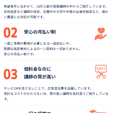
希望条件に合わせて、18万人超の登録講師の中から
ご紹介しています。
女性指定など講師の性別、在籍中の大学や
中高の出身校指定など、細か
い要望にも対応が可能です。
安心の月払い制
一度に多額の費用が必要になる一括前払いや、
高額な指定教材によるローン契約は一切ありません。
安心の月払い制です。
低料金なのに
講師の質が高い
テレビCMを流さないことで、広告宣伝費を圧縮しています。
余計なコストがかからない分、質の高い講師を低料金で
ご紹介していま
す。