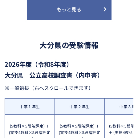
もっと見る
大分県の受験情報
2026年度（令和8年度）
大分県 公立高校調査書（内申書）
※一般選抜
（右へスクロールできます）
中学１年生
中学２年生
中学３年
(5教科×5段階評定) ＋
(5教科×5段階評定) ＋
(5教科×5段階評
(実技4教科×5段階評定
(実技4教科×5段階評定
＋ (実技4教科×