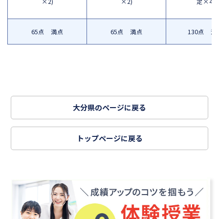
×2)
×2)
定×4)
65点 満点
65点 満点
130点 満
大分県のページに戻る
トップページに戻る