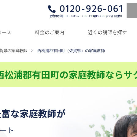
0120-926-061
【受付時間】11：00～21：00（土曜19：00まで/日祝休）
コース
料金のご案内
近くの講師を探す
賀県の家庭教師
> 西松浦郡有田町（佐賀県）の家庭教師
西松浦郡有田町の家庭教師ならサ
豊富な家庭教師が
ート