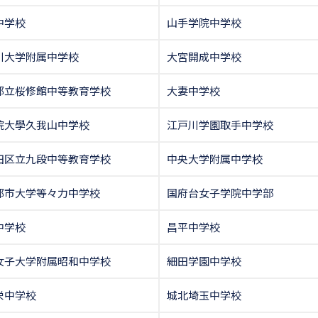
中学校
山手学院中学校
川大学附属中学校
大宮開成中学校
都立桜修館中等教育学校
大妻中学校
院大學久我山中学校
江戸川学園取手中学校
田区立九段中等教育学校
中央大学附属中学校
都市大学等々力中学校
国府台女子学院中学部
中学校
昌平中学校
女子大学附属昭和中学校
細田学園中学校
栄中学校
城北埼玉中学校