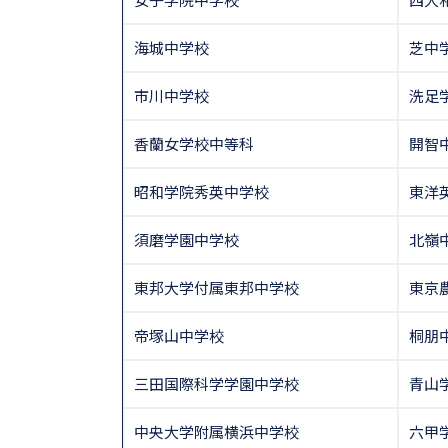
海城中学校
芝中
市川中学校
洗足
香蘭女学校中等科
開智
昭和学院秀英中学校
東洋
須磨学園中学校
北嶺
東邦大学付属東邦中学校
東京
帝塚山中学校
桐朋
三田国際科学学園中学校
青山
中央大学附属横浜中学校
六甲