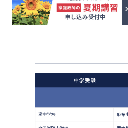
中学受験
灘中学校
麻布
女子学院中学校
西大