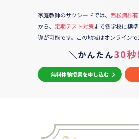
家庭教師のサクシードでは、
西松浦郡有
から、
定期テスト対策
まで各学校に標準
導が可能です。
この地域はオンラインで
30秒
＼かんたん
無料体験授業を申し込む