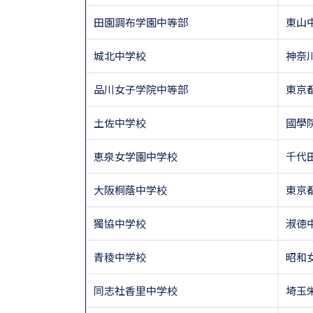
田園調布学園中等部
東山
城北中学校
神奈
品川女子学院中等部
東京
土佐中学校
國學
恵泉女学園中学校
千代
大阪桐蔭中学校
東京
獨協中学校
淑徳
青稜中学校
昭和
同志社香里中学校
埼玉