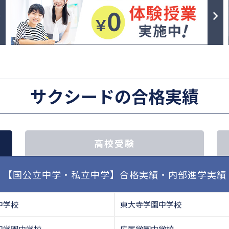
サクシードの合格実績
高校受験
【国公立中学・私立中学】合格実績・内部進学実績
中学校
東大寺学園中学校
和学園中学校
広尾学園中学校