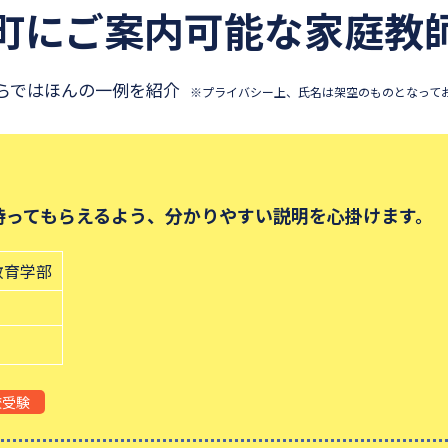
町にご案内可能な
家庭教
らではほんの一例を紹介
※プライバシー上、氏名は架空のものとなって
持ってもらえるよう、分かりやすい説明を心掛けます。
教育学部
校受験