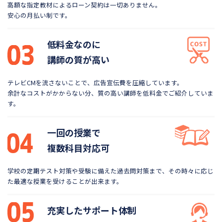
高額な指定教材によるローン契約は一切ありません。
安心の月払い制です。
低料金なのに
講師の質が高い
テレビCMを流さないことで、広告宣伝費を圧縮しています。
余計なコストがかからない分、質の高い講師を低料金で
ご紹介していま
す。
一回の授業で
複数科目対応可
学校の定期テスト対策や受験に備えた過去問対策まで、
その時々に応じ
た最適な授業を受けることが出来ます。
充実したサポート体制