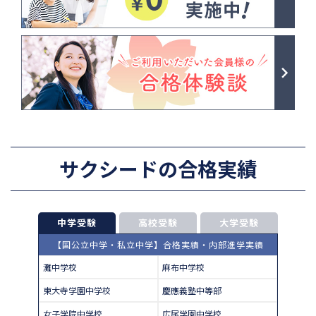
サクシードの合格実績
中学受験
高校受験
大学受験
【国公立中学・私立中学】合格実績・内部進学実績
灘中学校
麻布中学校
東大寺学園中学校
慶應義塾中等部
女子学院中学校
広尾学園中学校