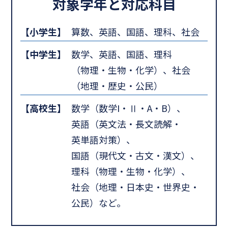
対象学年と対応科目
【小学生】
算数、英語、国語、理科、社会
【中学生】
数学、英語、国語、理科
（物理・生物・化学）、社会
（地理・歴史・公民）
【高校生】
数学（数学I・Ⅱ・A・B）、
英語（英文法・長文読解・
英単語対策）、
国語（現代文・古文・漢文）、
理科（物理・生物・化学）、
社会（地理・日本史・世界史・
公民）など。