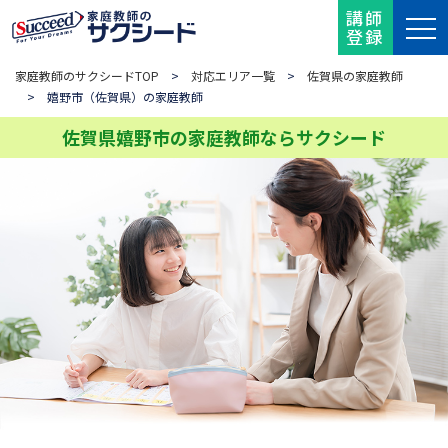
講師
登録
家庭教師のサクシードTOP
>
対応エリア一覧
>
佐賀県の家庭教師
> 嬉野市（佐賀県）の家庭教師
佐賀県嬉野市の家庭教師ならサクシード