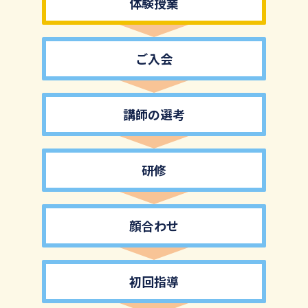
体験授業
ご入会
講師の選考
研修
顔合わせ
初回指導