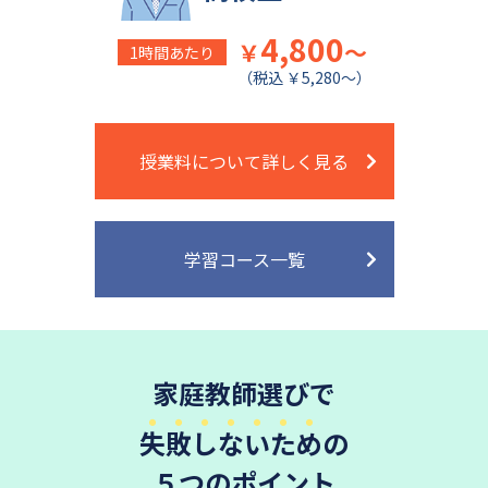
4,800
￥
～
1時間あたり
（税込 ￥5,280～）
授業料について詳しく見る
学習コース一覧
家庭教師選びで
失敗しないため
の
５つのポイント