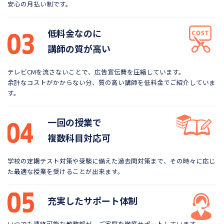
安心の月払い制です。
低料金なのに
講師の質が高い
テレビCMを流さないことで、広告宣伝費を圧縮しています。
余計なコストがかからない分、質の高い講師を低料金で
ご紹介していま
す。
一回の授業で
複数科目対応可
学校の定期テスト対策や受験に備えた過去問対策まで、
その時々に応じ
た最適な授業を受けることが出来ます。
充実したサポート体制
いつでも連絡可能な教務部が、ご家庭を徹底サポートしています。