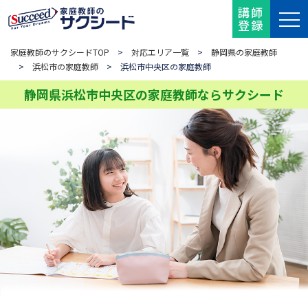
講師
登録
家庭教師のサクシードTOP
>
対応エリア一覧
>
静岡県の家庭教師
>
浜松市の家庭教師
> 浜松市中央区の家庭教師
静岡県浜松市中央区の家庭教師ならサクシード