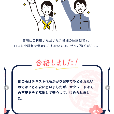
実際にご利用いただいた会員様の体験談です。
口コミや評判を参考にされたい方は、ぜひご覧ください。
他の所はテキスト代もかかり途中でやめられない
のでは？と不安に思いましたが、サクシードはそ
の不安を全て解消して安心して、決められまし
た。