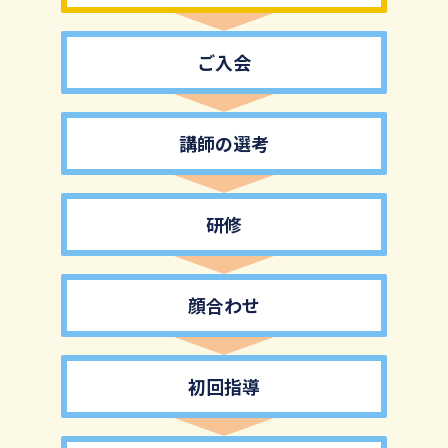
ご入会
講師の選考
研修
顔合わせ
初回指導