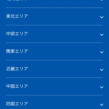
東北エリア
中部エリア
関東エリア
近畿エリア
中国エリア
四国エリア