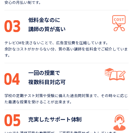
安心の月払い制です。
低料金なのに
講師の質が高い
テレビCMを流さないことで、広告宣伝費を圧縮しています。
余計なコストがかからない分、質の高い講師を低料金で
ご紹介していま
す。
一回の授業で
複数科目対応可
学校の定期テスト対策や受験に備えた過去問対策まで、
その時々に応じ
た最適な授業を受けることが出来ます。
充実したサポート体制
いつでも連絡可能な教務部が、ご家庭を徹底サポートしています。