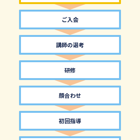
ご入会
講師の選考
研修
顔合わせ
初回指導