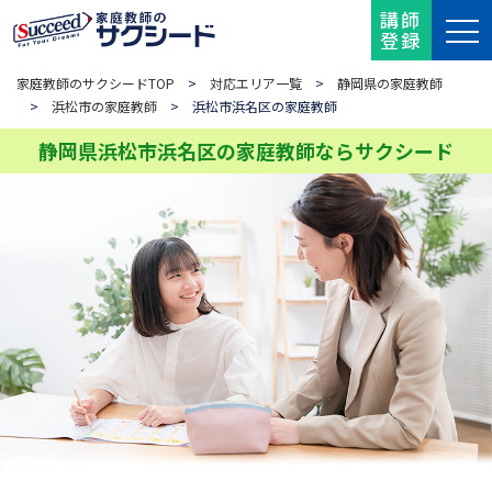
講師
登録
家庭教師のサクシードTOP
>
対応エリア一覧
>
静岡県の家庭教師
>
浜松市の家庭教師
> 浜松市浜名区の家庭教師
静岡県浜松市浜名区の家庭教師ならサクシード