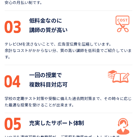
安心の月払い制です。
低料金なのに
講師の質が高い
テレビCMを流さないことで、広告宣伝費を圧縮しています。
余計なコストがかからない分、質の高い講師を低料金で
ご紹介していま
す。
一回の授業で
複数科目対応可
学校の定期テスト対策や受験に備えた過去問対策まで、
その時々に応じ
た最適な授業を受けることが出来ます。
充実したサポート体制
いつでも連絡可能な教務部が、ご家庭を徹底サポートしています。