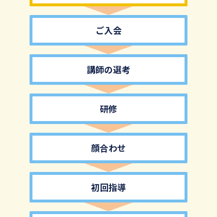
ご入会
講師の選考
研修
顔合わせ
初回指導