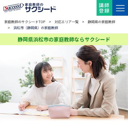
講師
登録
家庭教師のサクシードTOP
>
対応エリア一覧
>
静岡県の家庭教師
> 浜松市（静岡県）の家庭教師
静岡県浜松市の家庭教師ならサクシード