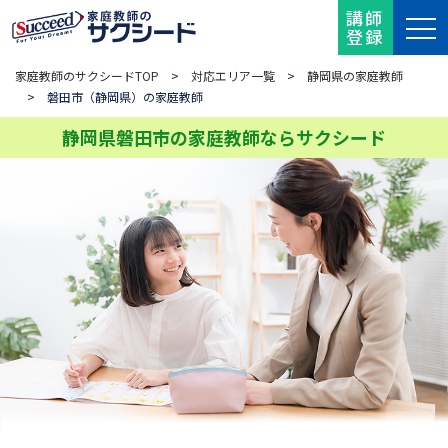
講師
登録
家庭教師のサクシードTOP
>
対応エリア一覧
>
静岡県の家庭教師
> 磐田市（静岡県）の家庭教師
静岡県磐田市の家庭教師ならサクシード