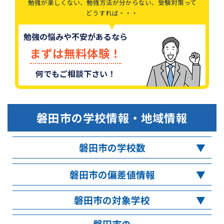
勉強が楽しくない、勉強方法が分からない、受験対策って
どうすれば・・・
勉強の悩みや不安があるなら
まずは無料体験！
何でもご相談下さい！
磐田市
の学校情報・地域情報
磐田市の学校数
磐田市の偏差値情報
磐田市の対象学校
磐田市の