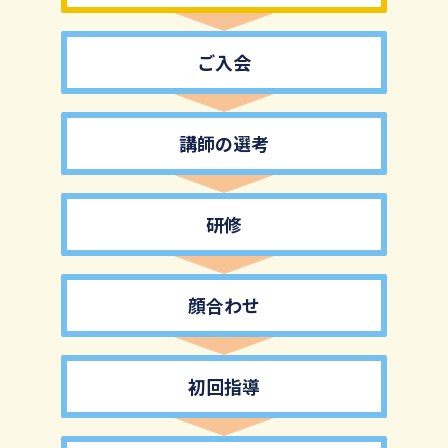
ご入会
講師の選考
研修
顔合わせ
初回指導