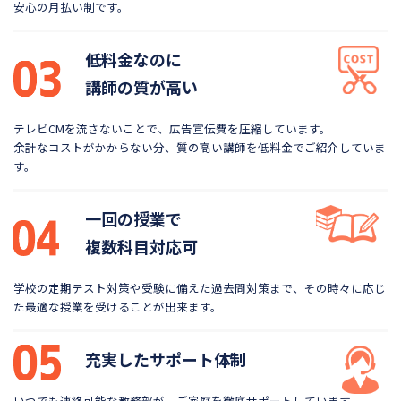
安心の月払い制です。
低料金なのに
講師の質が高い
テレビCMを流さないことで、広告宣伝費を圧縮しています。
余計なコストがかからない分、質の高い講師を低料金で
ご紹介していま
す。
一回の授業で
複数科目対応可
学校の定期テスト対策や受験に備えた過去問対策まで、
その時々に応じ
た最適な授業を受けることが出来ます。
充実したサポート体制
いつでも連絡可能な教務部が、ご家庭を徹底サポートしています。